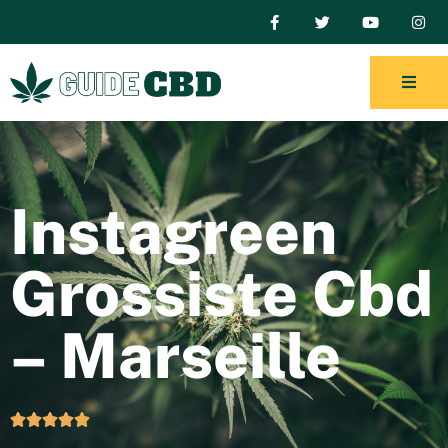
Instagreen
Grossiste Cbd
– Marseille




