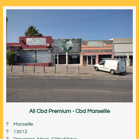
All Cbd Premium - Cbd Marseille
Marseille
13012
Provence-Alpes-Côte d'Azur