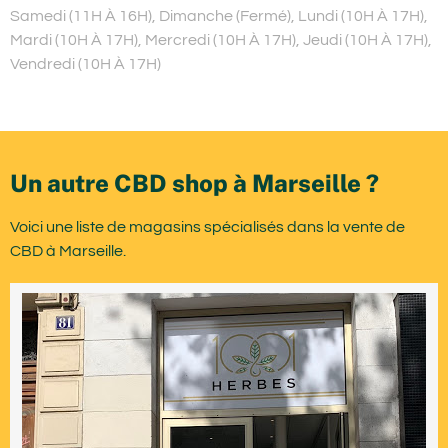
Samedi (11H À 16H), Dimanche (Fermé), Lundi (10H À 17H),
Mardi (10H À 17H), Mercredi (10H À 17H), Jeudi (10H À 17H),
Vendredi (10H À 17H)
Un autre CBD shop à Marseille ?
Voici une liste de magasins spécialisés dans la vente de
CBD à Marseille.