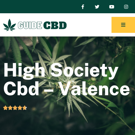
High Society
Cbd – Valence




