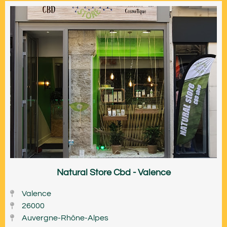
Natural Store Cbd - Valence
Valence
26000
Auvergne-Rhône-Alpes