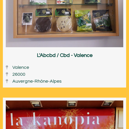
L'Abcbd / Cbd - Valence
Valence
26000
Auvergne-Rhône-Alpes