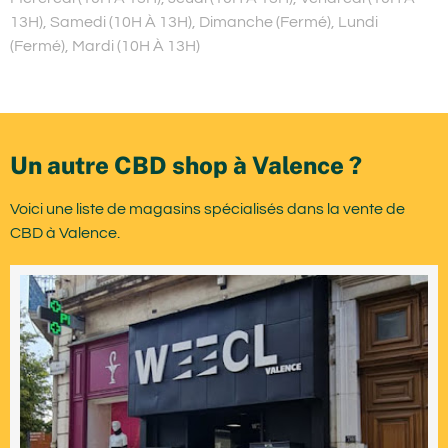
13H), Samedi (10H À 13H), Dimanche (Fermé), Lundi
(Fermé), Mardi (10H À 13H)
Un autre CBD shop à Valence ?
Voici une liste de magasins spécialisés dans la vente de
CBD à Valence.