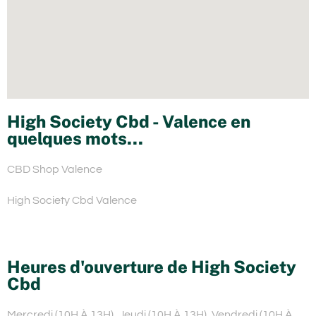
High Society Cbd - Valence en
quelques mots...
CBD Shop Valence
High Society Cbd Valence
Heures d'ouverture de High Society
Cbd
Mercredi (10H À 13H), Jeudi (10H À 13H), Vendredi (10H À