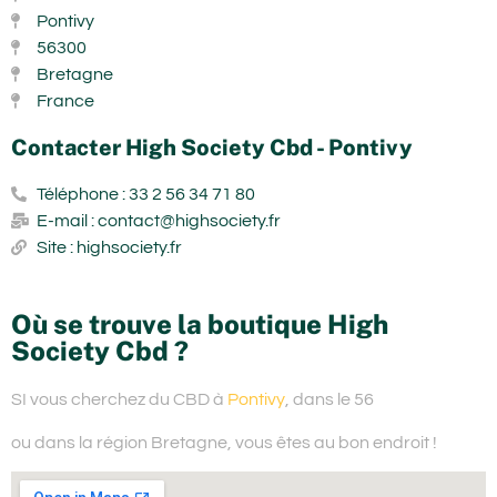
Pontivy
56300
Bretagne
France
Contacter High Society Cbd - Pontivy
Téléphone : 33 2 56 34 71 80
E-mail : contact@highsociety.fr
Site : highsociety.fr
Où se trouve la boutique High
Society Cbd ?
SI vous cherchez du
CBD à
Pontivy
, dans le 56
ou dans la région Bretagne,
vous êtes au bon endroit !