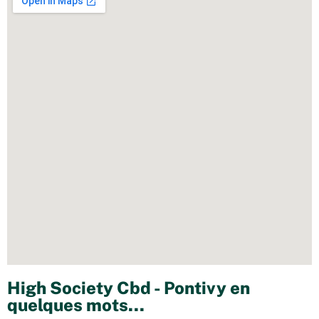
High Society Cbd - Pontivy en
quelques mots...