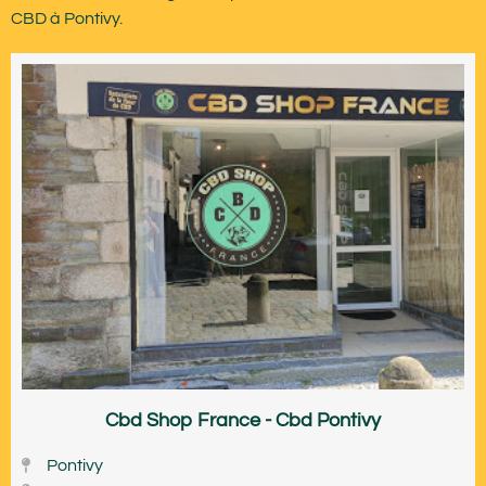
CBD à Pontivy.
Cbd Shop France - Cbd Pontivy
Pontivy