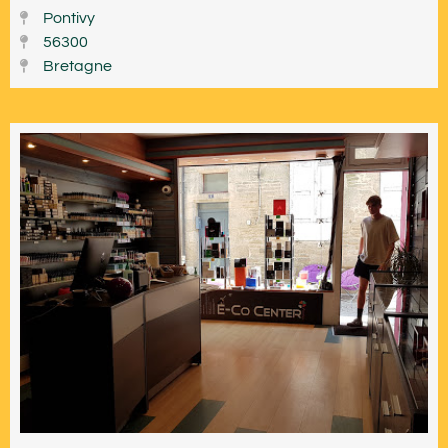
Pontivy
56300
Bretagne