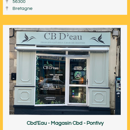
56300
Bretagne
Cbd'Eau - Magasin Cbd - Pontivy