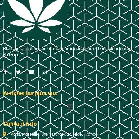
Blog d’information sur les meilleures adresses et bons plans autour
du CBD.
Articles les plus vus
Contact Info
Paris, Marseille, Lyon, Bordeaux, Nice, France