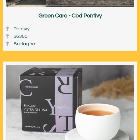
Green Care - Cbd Pontivy
Pontivy
56300
Bretagne