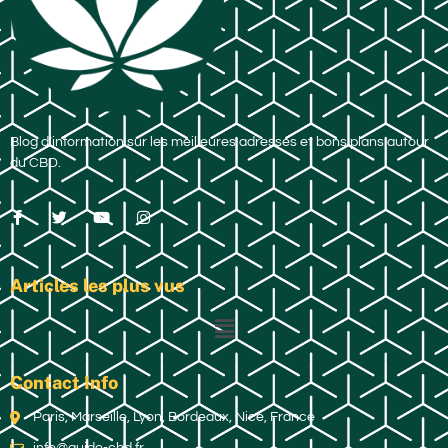
Blog d’information sur les meilleures adresses et bons plans autour
du CBD.
Articles les plus vus
Contact Info
Paris, Marseille, Lyon, Bordeaux, Nice, France