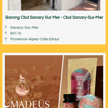
Barong Cbd Sanary Sur Mer - Cbd Sanary-Sur-Mer
Sanary-Sur-Mer
83110
Provence-Alpes-Côte d'Azur