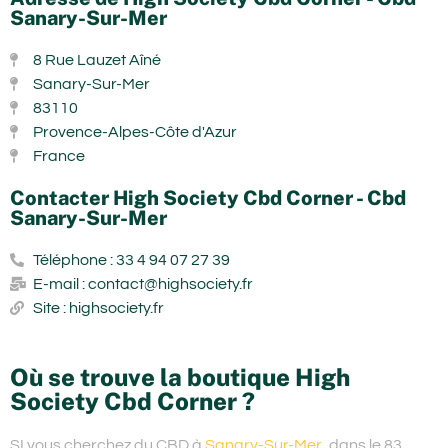
Sanary-Sur-Mer
8 Rue Lauzet Aîné
Sanary-Sur-Mer
83110
Provence-Alpes-Côte d'Azur
France
Contacter High Society Cbd Corner - Cbd
Sanary-Sur-Mer
Téléphone : 33 4 94 07 27 39
E-mail : contact@highsociety.fr
Site : highsociety.fr
Où se trouve la boutique High
Society Cbd Corner ?
SI vous cherchez du
CBD à
Sanary-Sur-Mer
, dans le 83