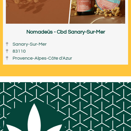
Nomadeüs - Cbd Sanary-Sur-Mer
Sanary-Sur-Mer
83110
Provence-Alpes-Côte d'Azur