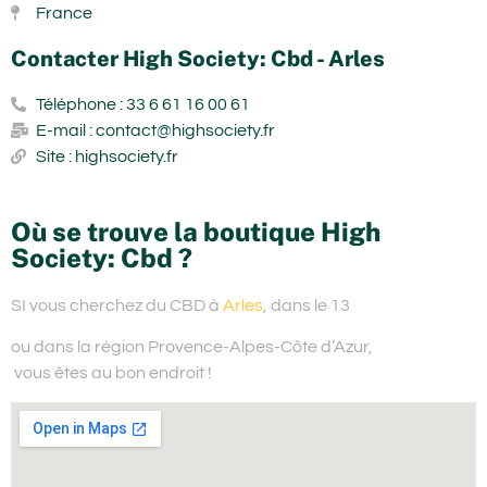
France
Contacter High Society: Cbd - Arles
Téléphone : 33 6 61 16 00 61
E-mail : contact@highsociety.fr
Site : highsociety.fr
Où se trouve la boutique High
Society: Cbd ?
SI vous cherchez du
CBD à
Arles
, dans le 13
ou dans la région Provence-Alpes-Côte d’Azur,
vous êtes au bon endroit !