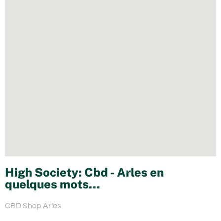
High Society: Cbd - Arles en
quelques mots...
CBD Shop Arles