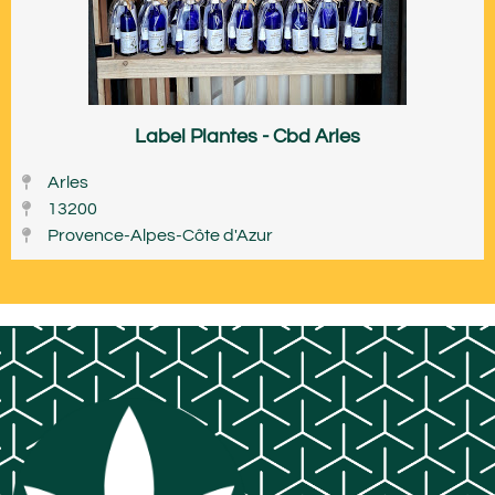
Label Plantes - Cbd Arles
Arles
13200
Provence-Alpes-Côte d'Azur