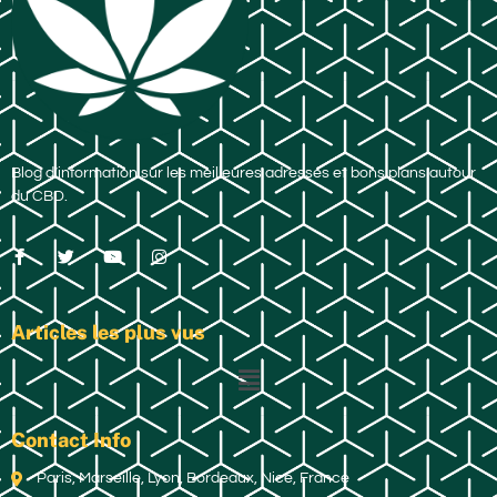
Blog d’information sur les meilleures adresses et bons plans autour
du CBD.
Articles les plus vus
Contact Info
Paris, Marseille, Lyon, Bordeaux, Nice, France