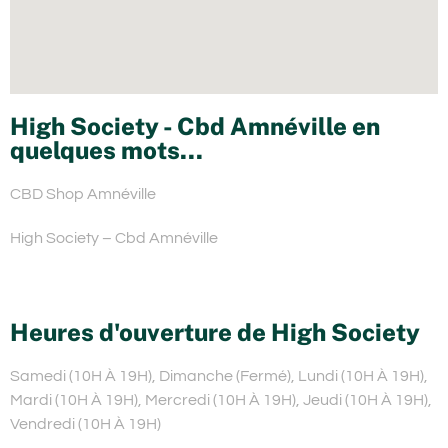
High Society - Cbd Amnéville en
quelques mots...
CBD Shop Amnéville
High Society – Cbd Amnéville
Heures d'ouverture de High Society
Samedi (10H À 19H), Dimanche (Fermé), Lundi (10H À 19H),
Mardi (10H À 19H), Mercredi (10H À 19H), Jeudi (10H À 19H),
Vendredi (10H À 19H)