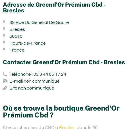
Adresse de Greend'Or Prémium Cbd -
Bresles
38 Rue Du General De Gaulle
Bresles
60510
Hauts-de-France
France
Contacter Greend'Or Prémium Cbd - Bresles
Téléphone : 33 3 44 05 17 24
E-mail non communiqué
Site non communiqué
Où se trouve la boutique Greend'Or
Prémium Cbd ?
SI vous cherchez du
CBD à
Bresles
, dans le 60