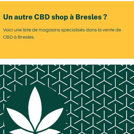
Un autre CBD shop à Bresles ?
Voici une liste de magasins spécialisés dans la vente de
CBD à Bresles.