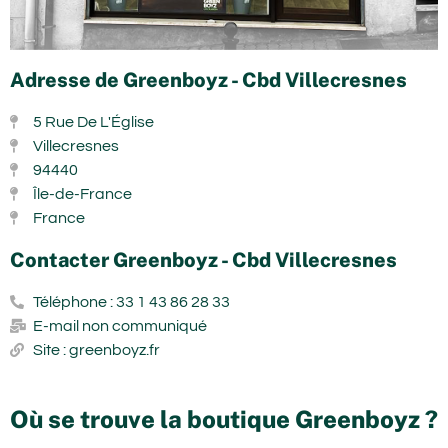
Adresse de Greenboyz - Cbd Villecresnes
5 Rue De L'Église
Villecresnes
94440
Île-de-France
France
Contacter Greenboyz - Cbd Villecresnes
Téléphone : 33 1 43 86 28 33
E-mail non communiqué
Site : greenboyz.fr
Où se trouve la boutique Greenboyz ?