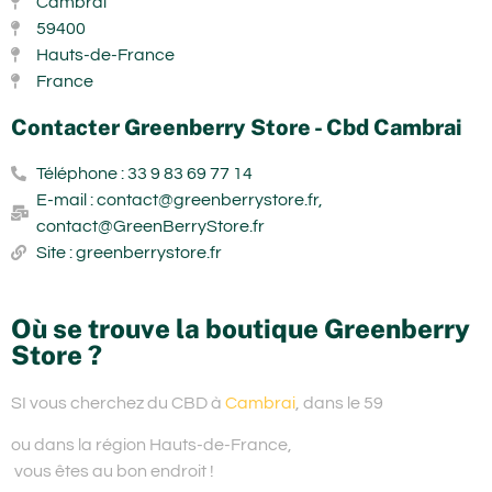
Cambrai
59400
Hauts-de-France
France
Contacter Greenberry Store - Cbd Cambrai
Téléphone : 33 9 83 69 77 14
E-mail : contact@greenberrystore.fr,
contact@GreenBerryStore.fr
Site : greenberrystore.fr
Où se trouve la boutique Greenberry
Store ?
SI vous cherchez du
CBD à
Cambrai
, dans le 59
ou dans la région Hauts-de-France,
vous êtes au bon endroit !