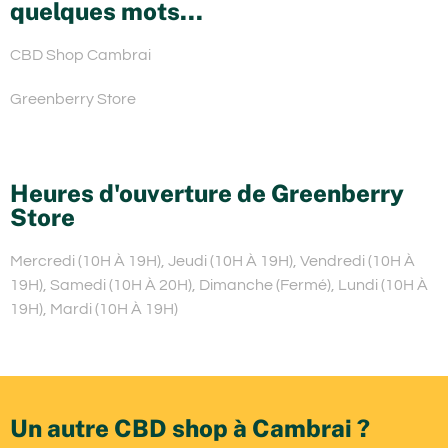
quelques mots...
CBD Shop Cambrai
Greenberry Store
Heures d'ouverture de Greenberry
Store
Mercredi (10H À 19H), Jeudi (10H À 19H), Vendredi (10H À
19H), Samedi (10H À 20H), Dimanche (Fermé), Lundi (10H À
19H), Mardi (10H À 19H)
Un autre CBD shop à Cambrai ?