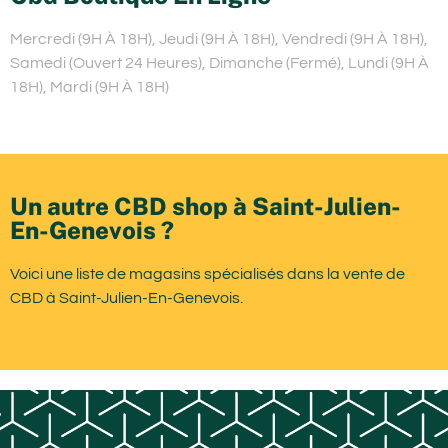
Mercredi (9H À 18H), Jeudi (9H À 18H), Vendredi (9H À 18H),
Samedi (Ouvert 24 Heures), Dimanche (Fermé), Lundi (9H À
18H), Mardi (9H À 18H)
Un autre CBD shop à Saint-Julien-
En-Genevois ?
Voici une liste de magasins spécialisés dans la vente de
CBD à Saint-Julien-En-Genevois.