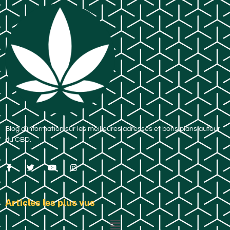
Blog d’information sur les meilleures adresses et bons plans autour
du CBD.
Articles les plus vus