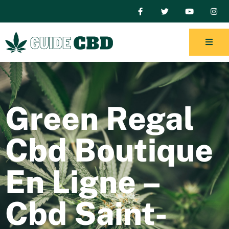
Green Regal
Cbd Boutique
En Ligne –
Cbd Saint-