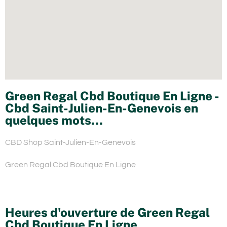
Green Regal Cbd Boutique En Ligne -
Cbd Saint-Julien-En-Genevois en
quelques mots...
CBD Shop Saint-Julien-En-Genevois
Green Regal Cbd Boutique En Ligne
Heures d'ouverture de Green Regal
Cbd Boutique En Ligne