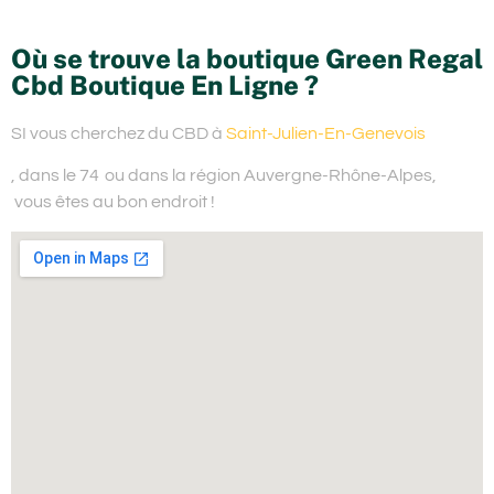
Où se trouve la boutique Green Regal
Cbd Boutique En Ligne ?
SI vous cherchez du
CBD à
Saint-Julien-En-Genevois
, dans le 74
ou dans la région Auvergne-Rhône-Alpes,
vous êtes au bon endroit !