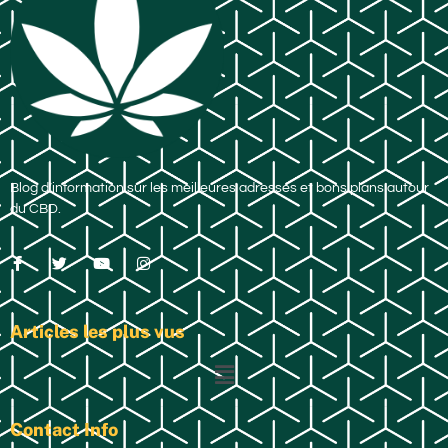
Blog d’information sur les meilleures adresses et bons plans autour
du CBD.
Articles les plus vus
Contact Info