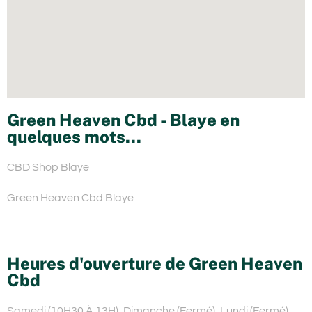
Green Heaven Cbd - Blaye en
quelques mots...
CBD Shop Blaye
Green Heaven Cbd Blaye
Heures d'ouverture de Green Heaven
Cbd
Samedi (10H30 À 13H), Dimanche (Fermé), Lundi (Fermé),