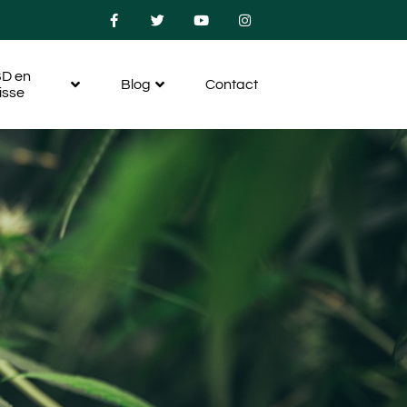
D en
Blog
Contact
isse