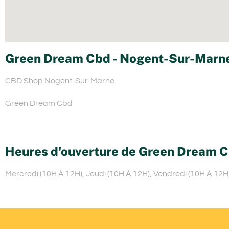
Green Dream Cbd - Nogent-Sur-Marne
CBD Shop Nogent-Sur-Marne
Green Dream Cbd
Heures d'ouverture de Green Dream 
Mercredi (10H À 12H), Jeudi (10H À 12H), Vendredi (10H À 12H