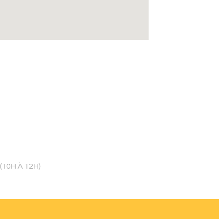
 (10H À 12H)