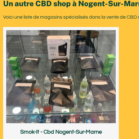
Un autre CBD shop à Nogent-Sur-Mar
Voici une liste de magasins spécialisés dans la vente de CB
Smok-It - Cbd Nogent-Sur-Marne