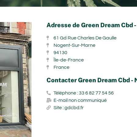
Adresse de Green Dream Cbd 
61 Gd Rue Charles De Gaulle
Nogent-Sur-Marne
94130
Île-de-France
France
Contacter Green Dream Cbd -
Téléphone : 33 6 82 77 54 56
E-mail non communiqué
Site : gdcbd.fr