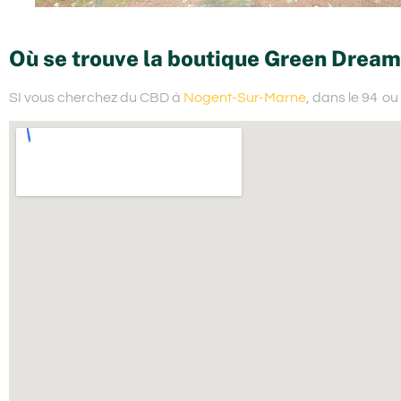
Où se trouve la boutique Green Dream
SI vous cherchez du
CBD à
Nogent-Sur-Marne
, dans le 94
ou