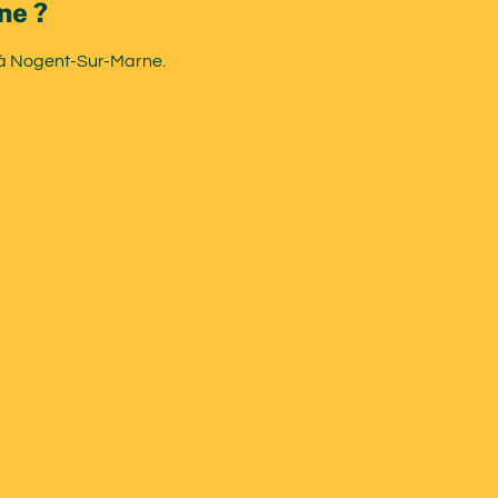
ne ?
D à Nogent-Sur-Marne.