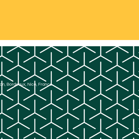
Lyon, Bordeaux, Nice, France