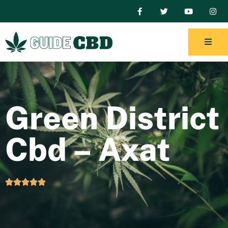
Green District
Cbd – Axat




