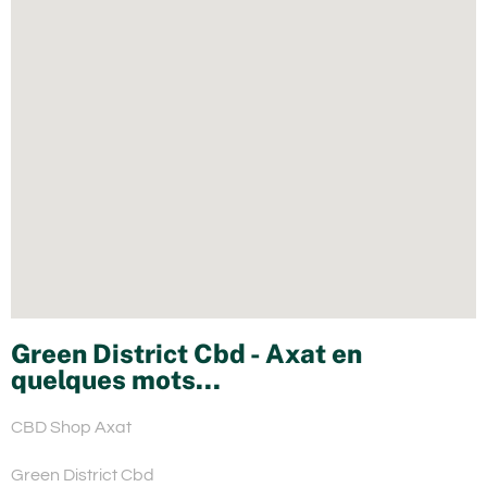
Green District Cbd - Axat en
quelques mots...
CBD Shop Axat
Green District Cbd