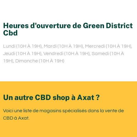
Heures d'ouverture de Green District
Cbd
Lundi (10H À 19H), Mardi (10H À 19H), Mercredi (10H À 19H),
Jeudi (10H À 19H), Vendredi (10H À 19H), Samedi (10H À
19H), Dimanche (10H À 19H)
Un autre CBD shop à Axat ?
Voici une liste de magasins spécialisés dans la vente de
CBD à Axat.