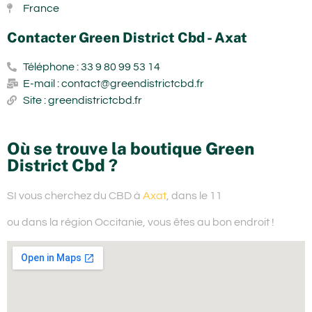
France
Contacter Green District Cbd - Axat
Téléphone : 33 9 80 99 53 14
E-mail : contact@greendistrictcbd.fr
Site : greendistrictcbd.fr
Où se trouve la boutique Green
District Cbd ?
SI vous cherchez du
CBD à
Axat
, dans le 11
ou dans la région Occitanie,
vous êtes au bon endroit !