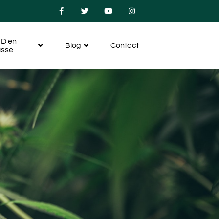
D en
Blog
Contact
isse