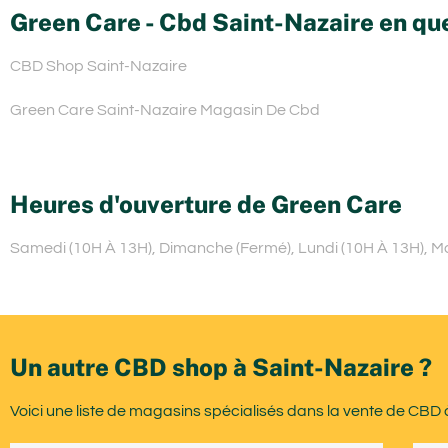
Green Care - Cbd Saint-Nazaire en qu
CBD Shop Saint-Nazaire
Green Care Saint-Nazaire Magasin De Cbd
Heures d'ouverture de Green Care
Samedi (10H À 13H), Dimanche (Fermé), Lundi (10H À 13H), Mar
Un autre CBD shop à Saint-Nazaire ?
Voici une liste de magasins spécialisés dans la vente de CBD 