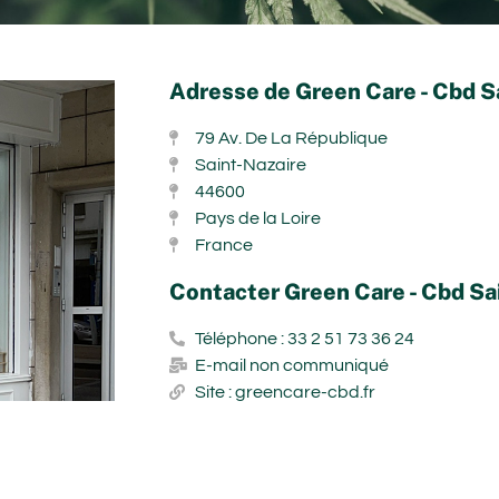
Adresse de Green Care - Cbd S
79 Av. De La République
Saint-Nazaire
44600
Pays de la Loire
France
Contacter Green Care - Cbd Sa
Téléphone : 33 2 51 73 36 24
E-mail non communiqué
Site : greencare-cbd.fr