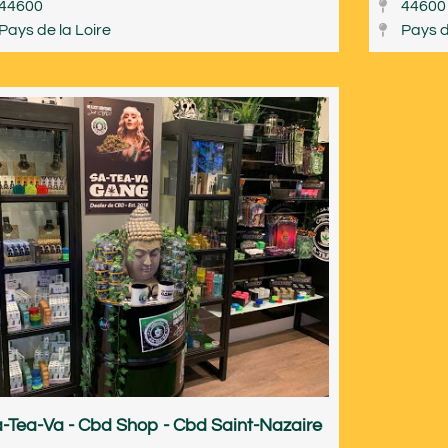
44600
44600
Pays de la Loire
Pays d
-Tea-Va - Cbd Shop - Cbd Saint-Nazaire