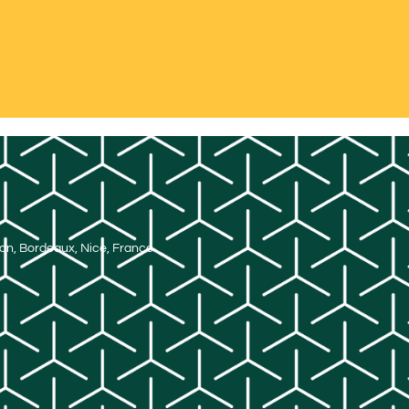
Lyon, Bordeaux, Nice, France