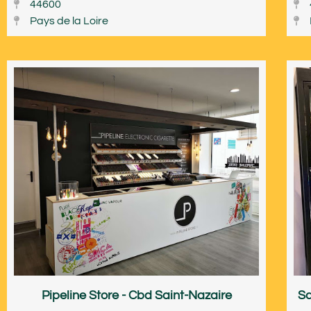
44600
Pays de la Loire
Pipeline Store - Cbd Saint-Nazaire
Sa