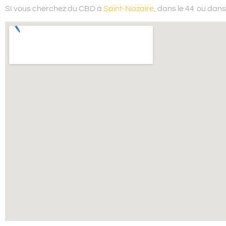
SI vous cherchez du
CBD à
Saint-Nazaire
, dans le 44
ou dans 