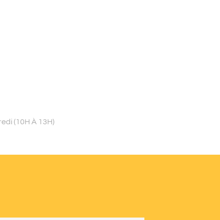
redi (10H À 13H)