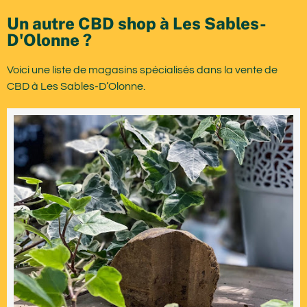
Un autre CBD shop à Les Sables-
D'Olonne ?
Voici une liste de magasins spécialisés dans la vente de
CBD à Les Sables-D’Olonne.