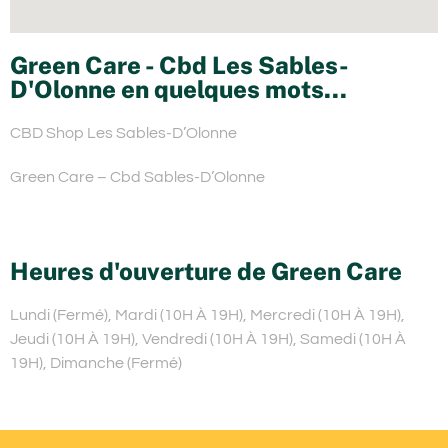
Green Care - Cbd Les Sables-
D'Olonne en quelques mots...
CBD Shop Les Sables-D’Olonne
Green Care – Cbd Sables-D’Olonne
Heures d'ouverture de Green Care
Lundi (Fermé), Mardi (10H À 19H), Mercredi (10H À 19H),
Jeudi (10H À 19H), Vendredi (10H À 19H), Samedi (10H À
19H), Dimanche (Fermé)