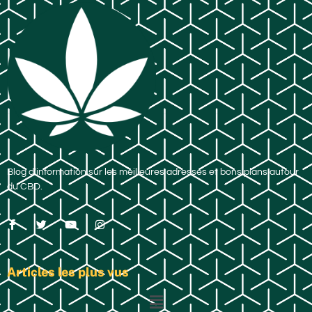
Blog d’information sur les meilleures adresses et bons plans autour
du CBD.
Articles les plus vus