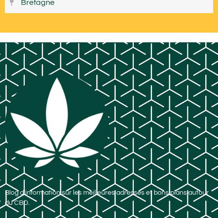
Bretagne
Blog d’information sur les meilleures adresses et bons plans autour
du CBD.