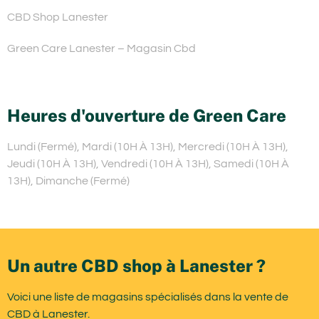
CBD Shop Lanester
Green Care Lanester – Magasin Cbd
Heures d'ouverture de Green Care
Lundi (Fermé), Mardi (10H À 13H), Mercredi (10H À 13H),
Jeudi (10H À 13H), Vendredi (10H À 13H), Samedi (10H À
13H), Dimanche (Fermé)
Un autre CBD shop à Lanester ?
Voici une liste de magasins spécialisés dans la vente de
CBD à Lanester.