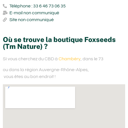
Téléphone : 33 6 46 73 06 35
E-mail non communiqué
Site non communiqué
Où se trouve la boutique Foxseeds
(Tm Nature) ?
SI vous cherchez du
CBD à
Chambéry
, dans le 73
ou dans la région Auvergne-Rhône-Alpes,
vous êtes au bon endroit !