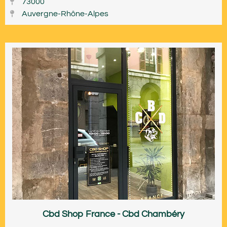
73000
Auvergne-Rhône-Alpes
Cbd Shop France - Cbd Chambéry