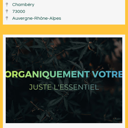
Chambéry
73000
Auvergne-Rhône-Alpes