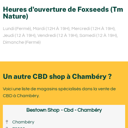
Heures d'ouverture de Foxseeds (Tm
Nature)
Lundi (Fermé), Mardi (12H À 19H), Mercredi (12H À 19H),
Jeudi (12 À 19H), Vendredi (12 À 19H), Samedi (12 À 19H),
Dimanche (Fermé)
Un autre CBD shop à Chambéry ?
Voici une liste de magasins spécialisés dans la vente de
CBD à Chambéry.
Bestown Shop - Cbd - Chambéry
Chambéry