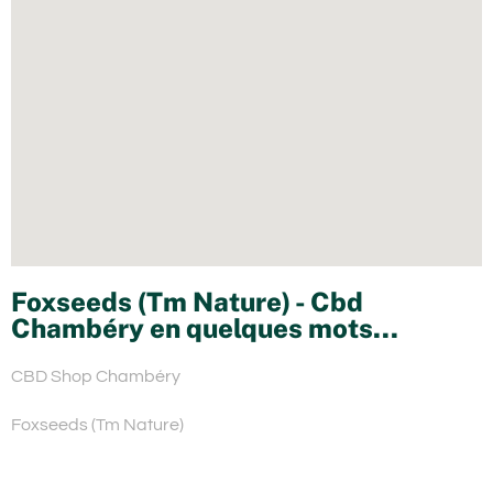
Foxseeds (Tm Nature) - Cbd
Chambéry en quelques mots...
CBD Shop Chambéry
Foxseeds (Tm Nature)