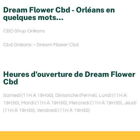
Dream Flower Cbd - Orléans en
quelques mots...
CBD Shop Orléans
Cbd Orléans – Dream Flower Cbd
Heures d'ouverture de Dream Flower
Cbd
Samedi (11H À 19H30), Dimanche (Fermé), Lundi (11H À
19H30), Mardi (11H À 19H30), Mercredi (11H À 19H30), Jeudi
(11H À 19H30), Vendredi (11H À 19H30)