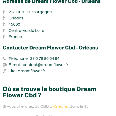
Adresse de Dream Flower Cbd - Orléans
213 Rue De Bourgogne
Orléans
45000
Centre-Val de Loire
France
Contacter Dream Flower Cbd - Orléans
Téléphone : 33 6 78 86 64 94
E-mail : contact@dreamflower.fr
Site : dreamflower.fr
Où se trouve la boutique Dream
Flower Cbd ?
SI vous cherchez du
CBD à
Orléans
, dans le 45