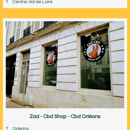
Centre-Val de Loire
Zad - Cbd Shop - Cbd Orléans
Orléans