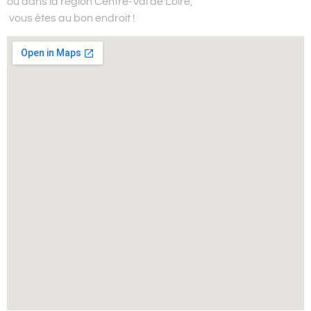
ou dans la région Centre-Val de Loire,
vous êtes au bon endroit !