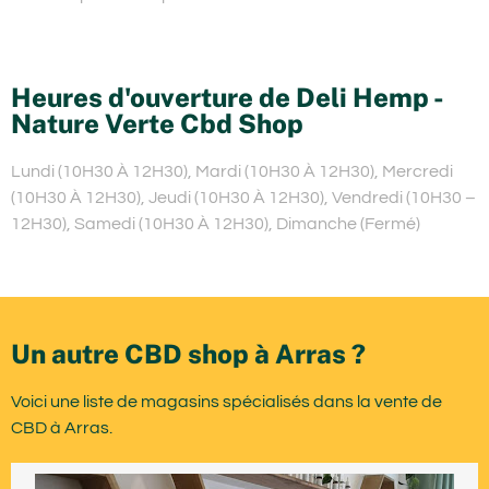
Heures d'ouverture de Deli Hemp -
Nature Verte Cbd Shop
Lundi (10H30 À 12H30), Mardi (10H30 À 12H30), Mercredi
(10H30 À 12H30), Jeudi (10H30 À 12H30), Vendredi (10H30 –
12H30), Samedi (10H30 À 12H30), Dimanche (Fermé)
Un autre CBD shop à Arras ?
Voici une liste de magasins spécialisés dans la vente de
CBD à Arras.