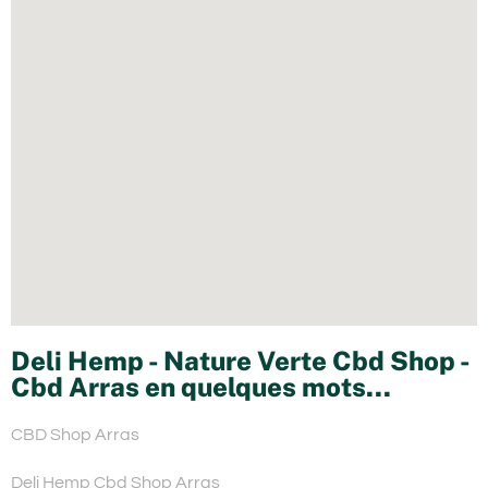
Deli Hemp - Nature Verte Cbd Shop -
Cbd Arras en quelques mots...
CBD Shop Arras
Deli Hemp Cbd Shop Arras