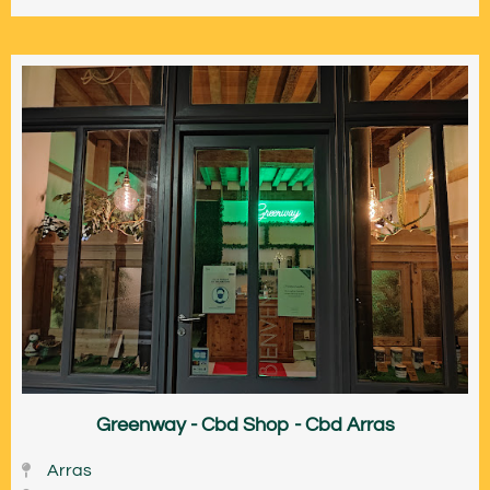
Greenway - Cbd Shop - Cbd Arras
Arras