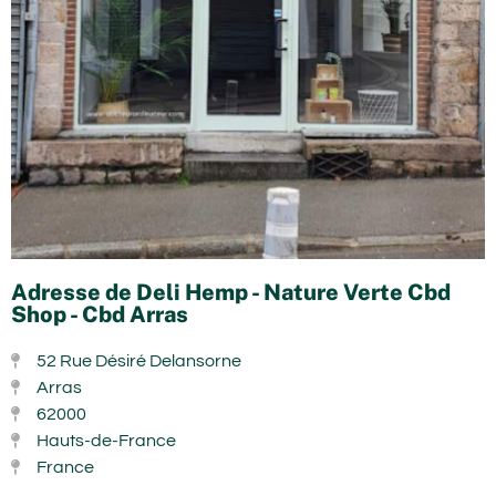
Adresse de Deli Hemp - Nature Verte Cbd
Shop - Cbd Arras
52 Rue Désiré Delansorne
Arras
62000
Hauts-de-France
France