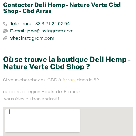
Contacter Deli Hemp - Nature Verte Cbd
Shop - Cbd Arras
Téléphone : 33 3 21 21 02 94
E-mail : jane@instagram.com
Site : instagram.com
Où se trouve la boutique Deli Hemp -
Nature Verte Cbd Shop ?
SI vous cherchez du
CBD à
Arras
, dans le 62
ou dans la région Hauts-de-France,
vous êtes au bon endroit !