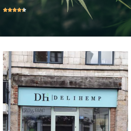




