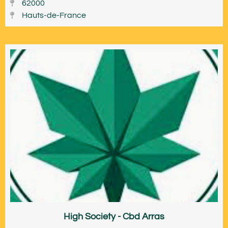
62000
Hauts-de-France
High Society - Cbd Arras