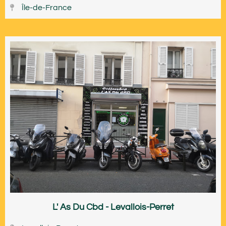
Île-de-France
L' As Du Cbd - Levallois-Perret