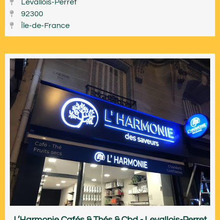
Levallois-Perret
92300
Île-de-France
L’Harmonie Cafés & Thés & Cbd - Levallois-Perret