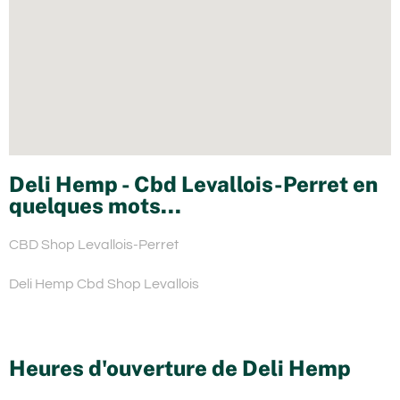
Deli Hemp - Cbd Levallois-Perret en
quelques mots...
CBD Shop Levallois-Perret
Deli Hemp Cbd Shop Levallois
Heures d'ouverture de Deli Hemp