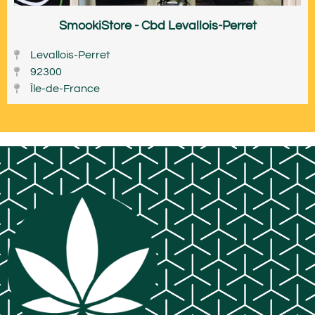
SmookiStore - Cbd Levallois-Perret
Levallois-Perret
92300
Île-de-France