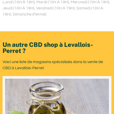
Lundi (10H À 19H), Mardi (10H À 19H), Mercredi (10H À 19H),
Jeudi (10H À 19H), Vendredi (10H À 19H), Samedi (10H À
19H), Dimanche (Fermé)
Un autre CBD shop à Levallois-
Perret ?
Voici une liste de magasins spécialisés dans la vente de
CBD à Levallois-Perret.