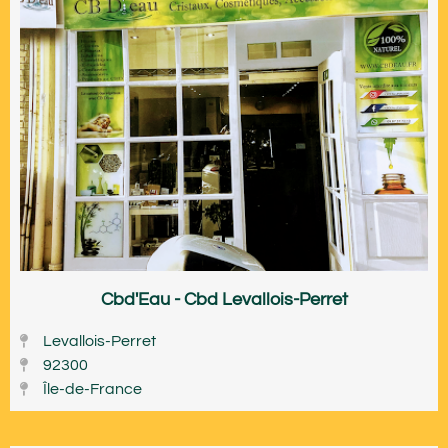
Cbd'Eau - Cbd Levallois-Perret
Levallois-Perret
92300
Île-de-France