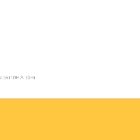
nche (10H À 16H)