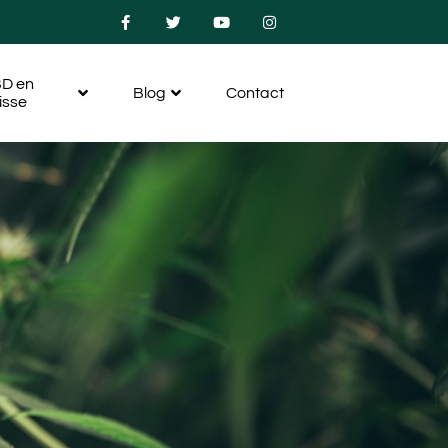
D en
Blog
Contact
isse