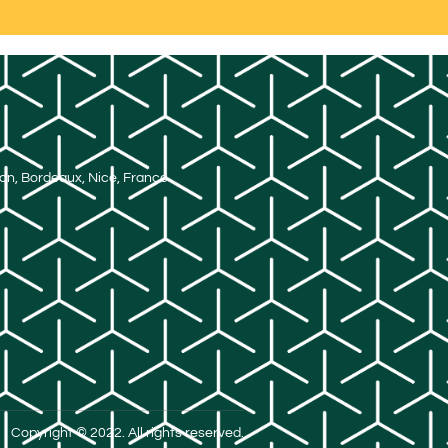
Lyon, Bordeaux, Nice, France
Copyright © 2022. All rights reserved.