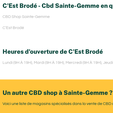
C'Est Brodé - Cbd Sainte-Gemme en q
CBD Shop Sainte-Gemme
C’Est Brodé
Heures d'ouverture de C'Est Brodé
Lundi (9H À 19H), Mardi (9H À 19H), Mercredi (9H À 19H), Jeu
Un autre CBD shop à Sainte-Gemme ?
Voici une liste de magasins spécialisés dans la vente de CB