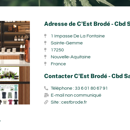
Adresse de C'Est Brodé - Cbd
1 Impasse De La Fontaine
Sainte-Gemme
17250
Nouvelle-Aquitaine
France
Contacter C'Est Brodé - Cbd 
Téléphone : 33 6 01 80 67 91
E-mail non communiqué
Site : cestbrode.fr
?