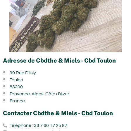
Adresse de Cbdthe & Miels - Cbd Toulon
99 Rue D'Isly
Toulon
83200
Provence-Alpes-Côte d'Azur
France
Contacter Cbdthe & Miels - Cbd Toulon
Téléphone : 33 7 60 17 25 87