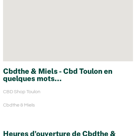
Cbdthe & Miels - Cbd Toulon en
quelques mots...
CBD Shop Toulon
Cbdthe & Miels
Heures d'ouverture de Cbdthe &