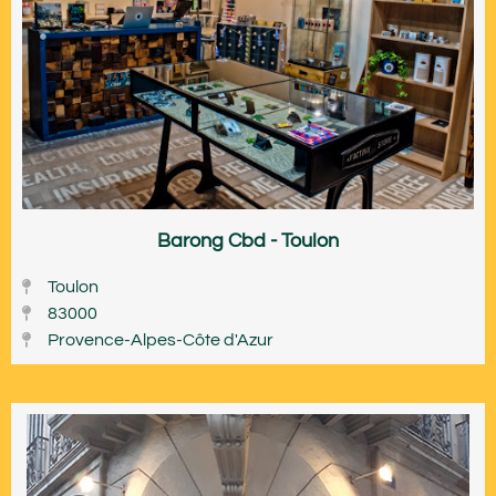
Barong Cbd - Toulon
Toulon
83000
Provence-Alpes-Côte d'Azur