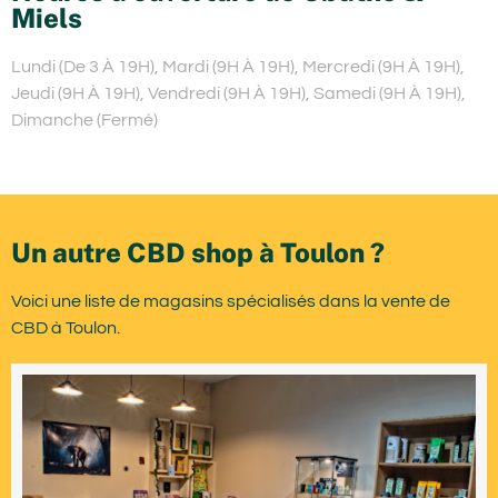
Miels
Lundi (De 3 À 19H), Mardi (9H À 19H), Mercredi (9H À 19H),
Jeudi (9H À 19H), Vendredi (9H À 19H), Samedi (9H À 19H),
Dimanche (Fermé)
Un autre CBD shop à Toulon ?
Voici une liste de magasins spécialisés dans la vente de
CBD à Toulon.