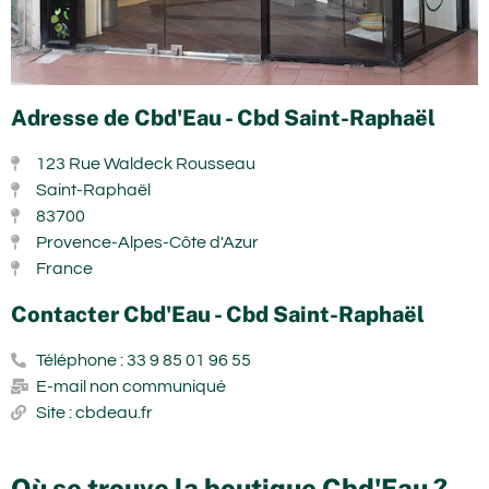
Adresse de Cbd'Eau - Cbd Saint-Raphaël
123 Rue Waldeck Rousseau
Saint-Raphaël
83700
Provence-Alpes-Côte d'Azur
France
Contacter Cbd'Eau - Cbd Saint-Raphaël
Téléphone : 33 9 85 01 96 55
E-mail non communiqué
Site : cbdeau.fr
Où se trouve la boutique Cbd'Eau ?