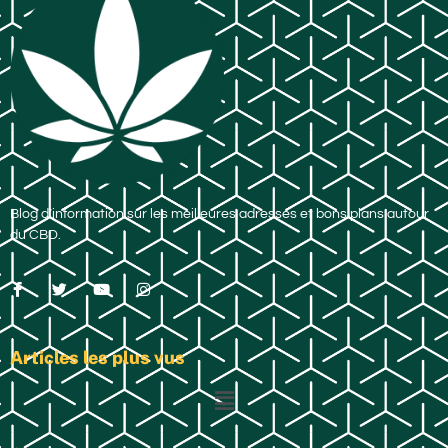
Blog d’information sur les meilleures adresses et bons plans autour
du CBD.
Articles les plus vus