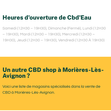
Heures d'ouverture de Cbd'Eau
Samedi (12H30 – 19H30), Dimanche (Fermé), Lundi (12H30
– 19H30), Mardi (12H30 – 19H30), Mercredi (12H30 –
19H30), Jeudi (12H30 – 19H30), Vendredi (12H30 À 19H30)
Un autre CBD shop à Morières-Lès-
Avignon ?
Voici une liste de magasins spécialisés dans la vente de
CBD à Morières-Lès-Avignon.