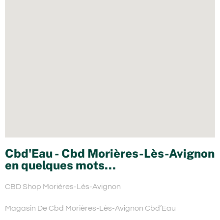
Cbd'Eau - Cbd Morières-Lès-Avignon
en quelques mots...
CBD Shop Morières-Lès-Avignon
Magasin De Cbd Morières-Lès-Avignon Cbd’Eau