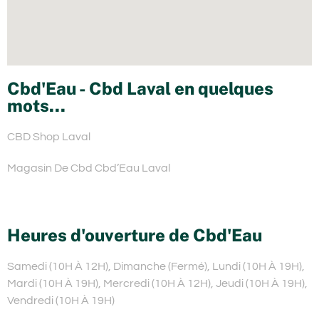
Cbd'Eau - Cbd Laval en quelques
mots...
CBD Shop Laval
Magasin De Cbd Cbd’Eau Laval
Heures d'ouverture de Cbd'Eau
Samedi (10H À 12H), Dimanche (Fermé), Lundi (10H À 19H),
Mardi (10H À 19H), Mercredi (10H À 12H), Jeudi (10H À 19H),
Vendredi (10H À 19H)