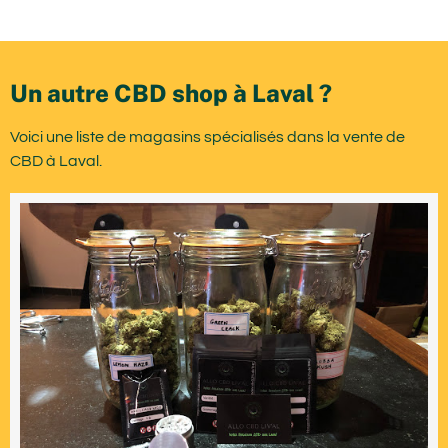
Un autre CBD shop à Laval ?
Voici une liste de magasins spécialisés dans la vente de
CBD à Laval.