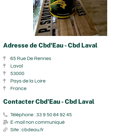
Adresse de Cbd'Eau - Cbd Laval
65 Rue De Rennes
Laval
53000
Pays de la Loire
France
Contacter Cbd'Eau - Cbd Laval
Téléphone : 33 9 50 84 92 45
E-mail non communiqué
Site : cbdeau.fr