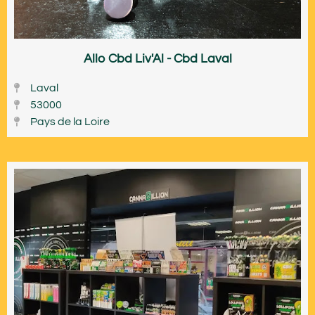
Allo Cbd Liv'Al - Cbd Laval
Laval
53000
Pays de la Loire