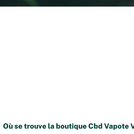
Où se trouve la boutique Cbd Vapote V