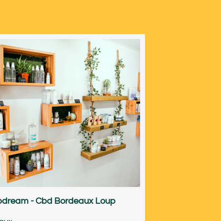
dream - Cbd Bordeaux Loup