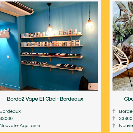
Bordo2 Vape Et Cbd - Bordeaux
Cbd
Bordeaux
Borde
33000
33800
Nouvelle-Aquitaine
Nouvel