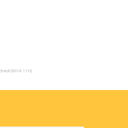
dredi (6H À 11H)