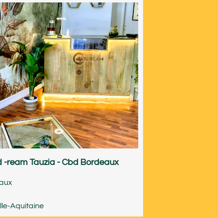
 -ream Tauzia - Cbd Bordeaux
aux
le-Aquitaine