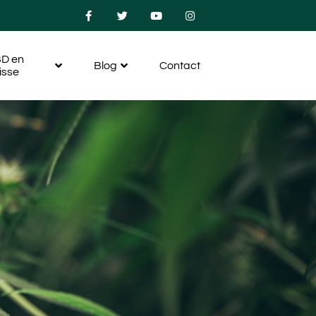
D en
Blog
Contact
isse