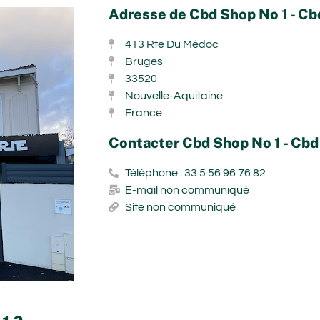
Adresse de Cbd Shop No 1 - C
413 Rte Du Médoc
Bruges
33520
Nouvelle-Aquitaine
France
Contacter Cbd Shop No 1 - Cb
Téléphone : 33 5 56 96 76 82
E-mail non communiqué
Site non communiqué