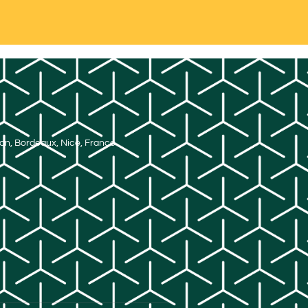
Lyon, Bordeaux, Nice, France