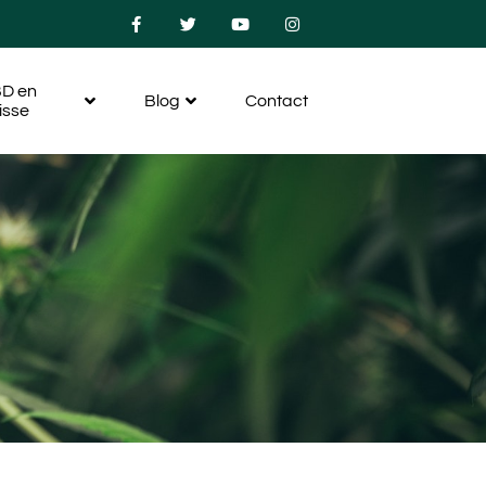
D en
Blog
Contact
isse