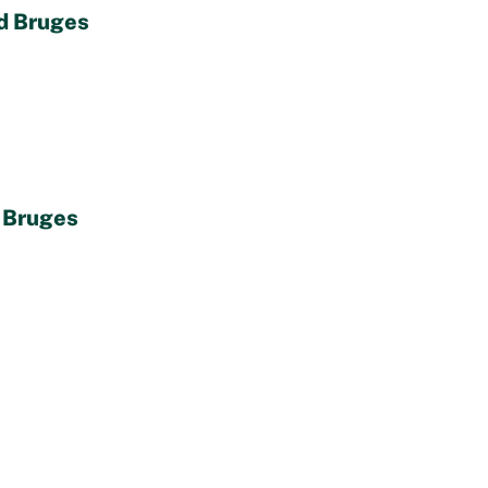
bd Bruges
d Bruges