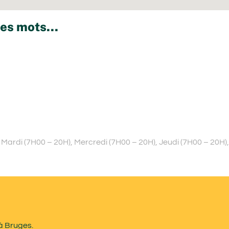
es mots...
Mardi (7H00 – 20H), Mercredi (7H00 – 20H), Jeudi (7H00 – 20H),
 à Bruges.