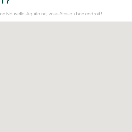
1 ?
ion Nouvelle-Aquitaine,
vous êtes au bon endroit !