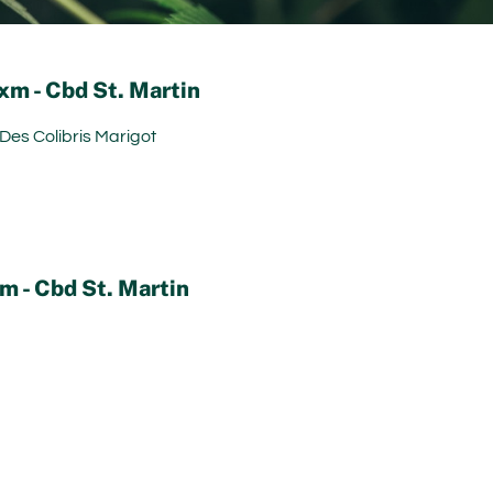
m - Cbd St. Martin
es Colibris Marigot
 - Cbd St. Martin