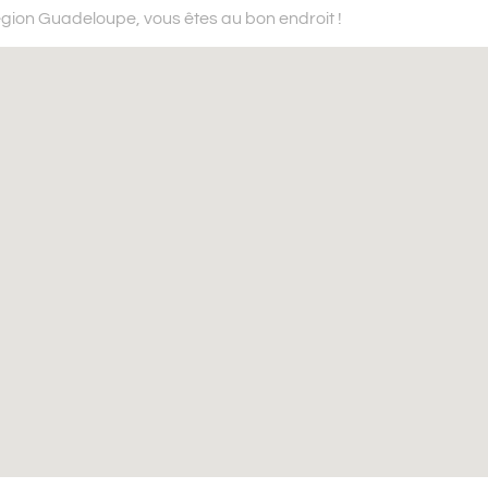
région Guadeloupe,
vous êtes au bon endroit !