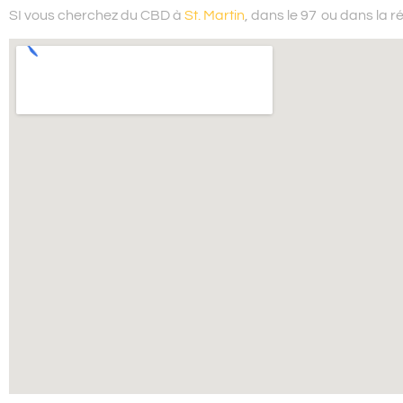
SI vous cherchez du
CBD à
St. Martin
, dans le 97
ou dans la 