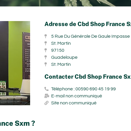
Adresse de Cbd Shop France Sx
5 Rue Du Générale De Gaule Impasse D
St. Martin
97150
Guadeloupe
St. Martin
Contacter Cbd Shop France Sxm
Téléphone : 00590 690 45 19 99
E-mail non communiqué
Site non communiqué
ance Sxm ?