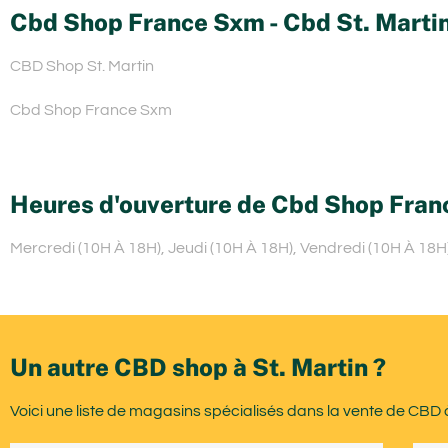
Cbd Shop France Sxm - Cbd St. Martin
CBD Shop St. Martin
Cbd Shop France Sxm
Heures d'ouverture de Cbd Shop Fra
Mercredi (10H À 18H), Jeudi (10H À 18H), Vendredi (10H À 18H
Un autre CBD shop à St. Martin ?
Voici une liste de magasins spécialisés dans la vente de CBD à