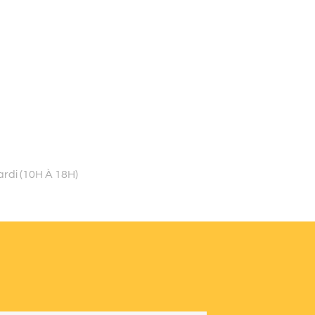
ardi (10H À 18H)