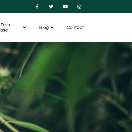
D en
Blog
Contact
isse