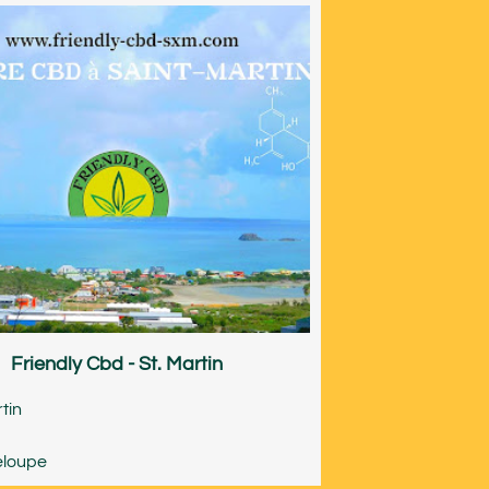
Friendly Cbd - St. Martin
rtin
loupe