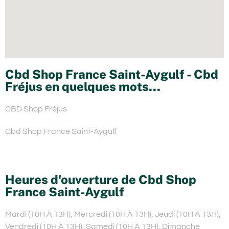
Cbd Shop France Saint-Aygulf - Cbd
Fréjus en quelques mots...
CBD Shop Fréjus
Cbd Shop France Saint-Aygulf
Heures d'ouverture de Cbd Shop
France Saint-Aygulf
Mardi (10H À 13H), Mercredi (10H À 13H), Jeudi (10H À 13H),
Vendredi (10H À 13H), Samedi (10H À 13H), Dimanche