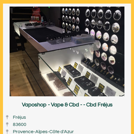
Vaposhop - Vape & Cbd - - Cbd Fréjus
Fréjus
83600
Provence-Alpes-Côte d'Azur