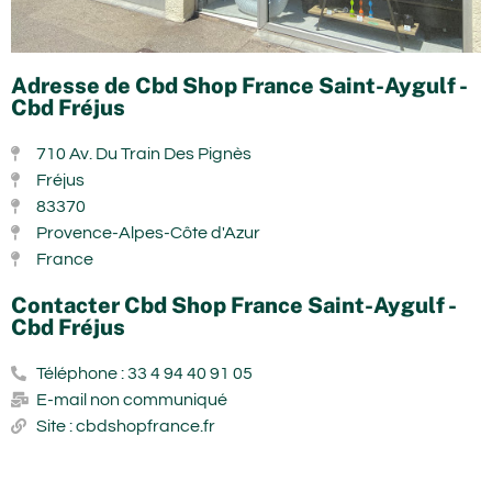
Adresse de Cbd Shop France Saint-Aygulf -
Cbd Fréjus
710 Av. Du Train Des Pignès
Fréjus
83370
Provence-Alpes-Côte d'Azur
France
Contacter Cbd Shop France Saint-Aygulf -
Cbd Fréjus
Téléphone : 33 4 94 40 91 05
E-mail non communiqué
Site : cbdshopfrance.fr