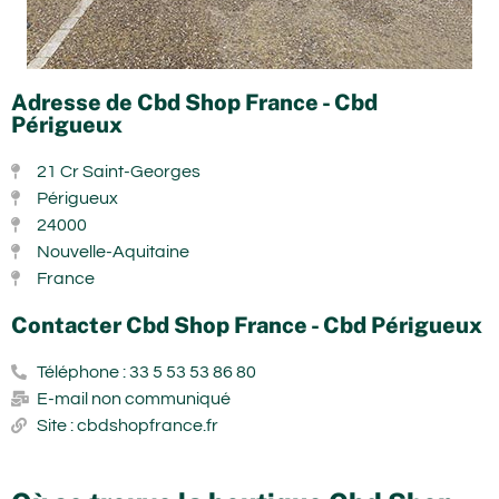
Adresse de Cbd Shop France - Cbd
Périgueux
21 Cr Saint-Georges
Périgueux
24000
Nouvelle-Aquitaine
France
Contacter Cbd Shop France - Cbd Périgueux
Téléphone : 33 5 53 53 86 80
E-mail non communiqué
Site : cbdshopfrance.fr