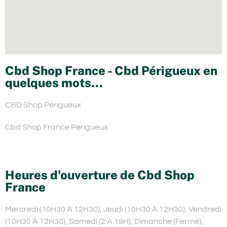
Cbd Shop France - Cbd Périgueux en
quelques mots...
CBD Shop Périgueux
Cbd Shop France Périgueux
Heures d'ouverture de Cbd Shop
France
Mercredi (10H30 À 12H30), Jeudi (10H30 À 12H30), Vendredi
(10H30 À 12H30), Samedi (2 À 19H), Dimanche (Fermé),