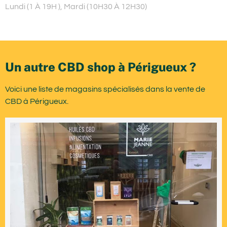
Lundi (1 À 19H ), Mardi (10H30 À 12H30)
Un autre CBD shop à Périgueux ?
Voici une liste de magasins spécialisés dans la vente de
CBD à Périgueux.