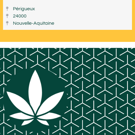
Périgueux
24000
Nouvelle-Aquitaine