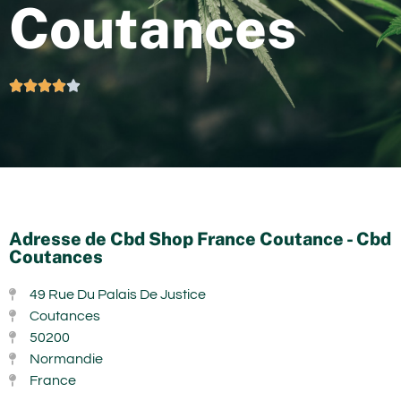
Coutances





Adresse de Cbd Shop France Coutance - Cbd
Coutances
49 Rue Du Palais De Justice
Coutances
50200
Normandie
France