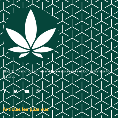
Blog d’information sur les meilleures adresses et bons plans autour
du CBD.
Articles les plus vus