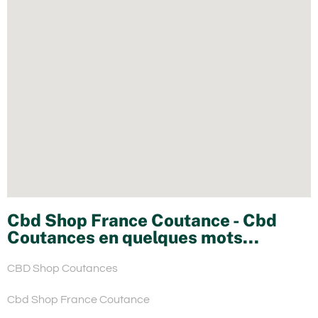
Cbd Shop France Coutance - Cbd
Coutances en quelques mots...
CBD Shop Coutances
Cbd Shop France Coutance