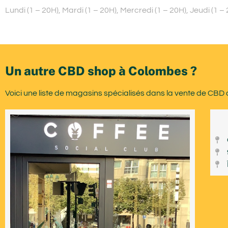
Lundi (1 – 20H), Mardi (1 – 20H), Mercredi (1 – 20H), Jeudi (1
Un autre CBD shop à Colombes ?
Voici une liste de magasins spécialisés dans la vente de CBD