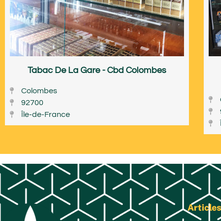
Tabac De La Gare - Cbd Colombes
Colombes
92700
Île-de-France
Articles