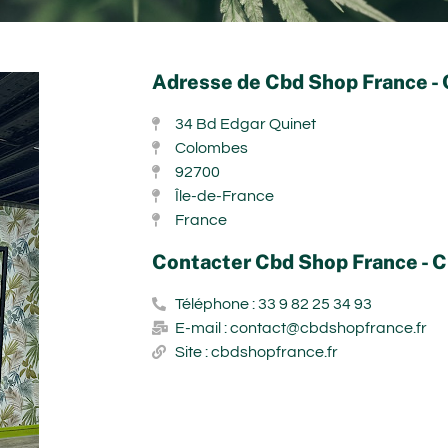
Adresse de Cbd Shop France -
34 Bd Edgar Quinet
Colombes
92700
Île-de-France
France
Contacter Cbd Shop France - 
Téléphone : 33 9 82 25 34 93
E-mail : contact@cbdshopfrance.fr
Site : cbdshopfrance.fr