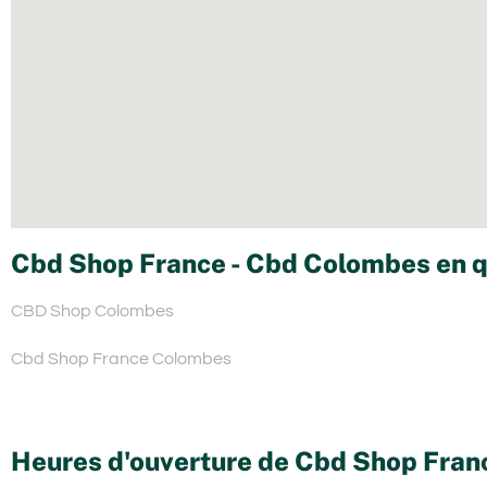
Cbd Shop France - Cbd Colombes en q
CBD Shop Colombes
Cbd Shop France Colombes
Heures d'ouverture de Cbd Shop Fran