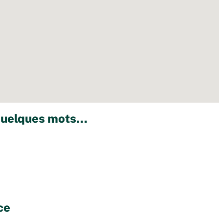
uelques mots...
ce