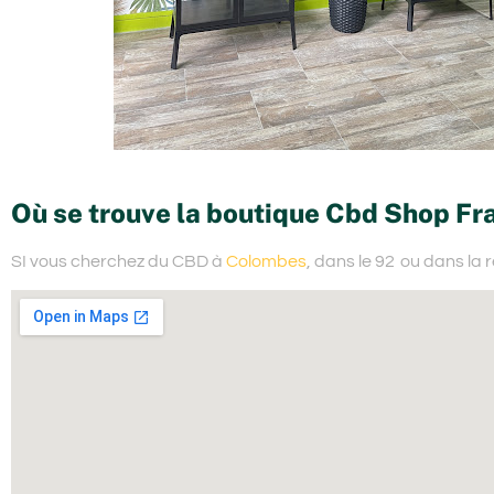
Où se trouve la boutique Cbd Shop Fr
SI vous cherchez du
CBD à
Colombes
, dans le 92
ou dans la 