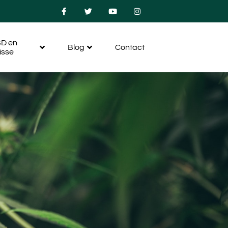
D en
Blog
Contact
isse