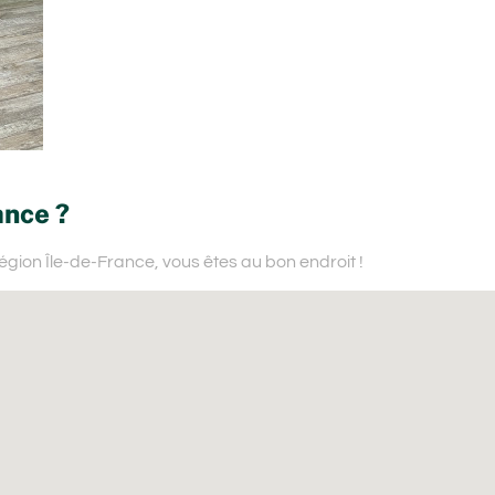
ance ?
région Île-de-France,
vous êtes au bon endroit !