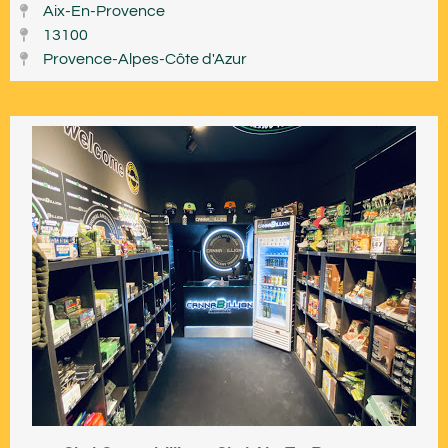
Aix-En-Provence
13100
Provence-Alpes-Côte d'Azur