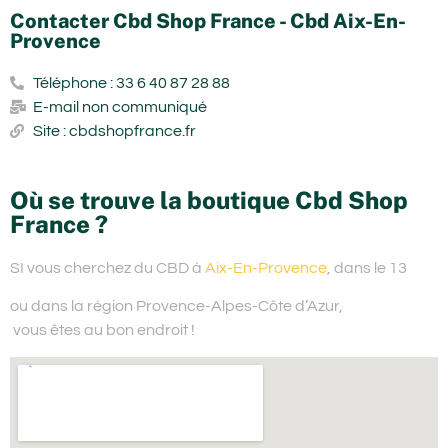
Contacter Cbd Shop France - Cbd Aix-En-
Provence
Téléphone : 33 6 40 87 28 88
E-mail non communiqué
Site : cbdshopfrance.fr
Où se trouve la boutique Cbd Shop
France ?
SI vous cherchez du
CBD à
Aix-En-Provence
, dans le 13
ou dans la région Provence-Alpes-Côte d’Azur,
vous êtes au bon endroit !