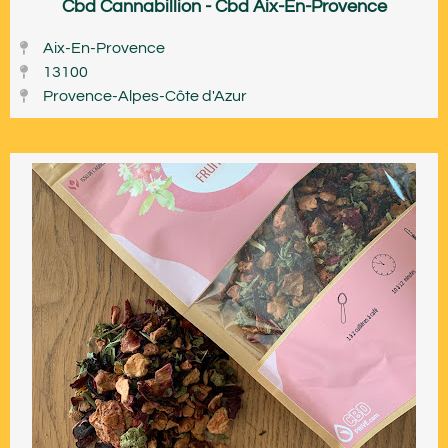
Cbd Cannabillion - Cbd Aix-En-Provence
Aix-En-Provence
13100
Provence-Alpes-Côte d'Azur