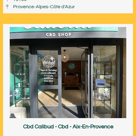
Provence-Alpes-Côte d'Azur
Cbd Calibud - Cbd - Aix-En-Provence