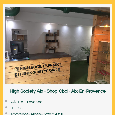
High Society Aix - Shop Cbd - Aix-En-Provence
Aix-En-Provence
13100
Provence-Alpes-Côte d'Azur