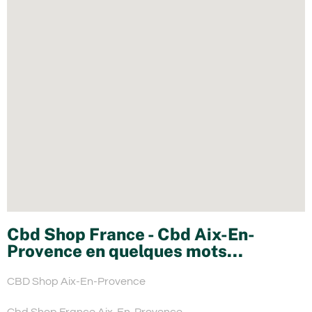
Cbd Shop France - Cbd Aix-En-
Provence en quelques mots...
CBD Shop Aix-En-Provence
Cbd Shop France Aix-En-Provence