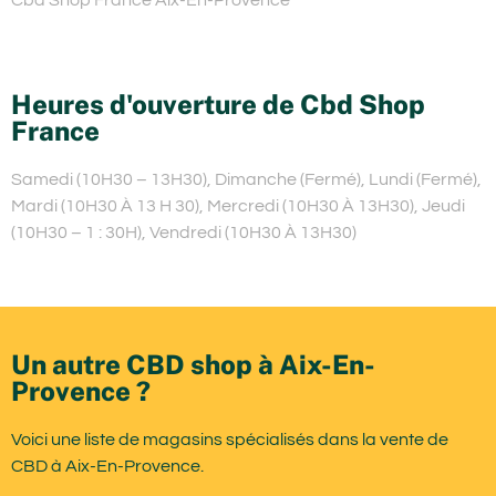
Heures d'ouverture de Cbd Shop
France
Samedi (10H30 – 13H30), Dimanche (Fermé), Lundi (Fermé),
Mardi (10H30 À 13 H 30), Mercredi (10H30 À 13H30), Jeudi
(10H30 – 1 : 30H), Vendredi (10H30 À 13H30)
Un autre CBD shop à Aix-En-
Provence ?
Voici une liste de magasins spécialisés dans la vente de
CBD à Aix-En-Provence.