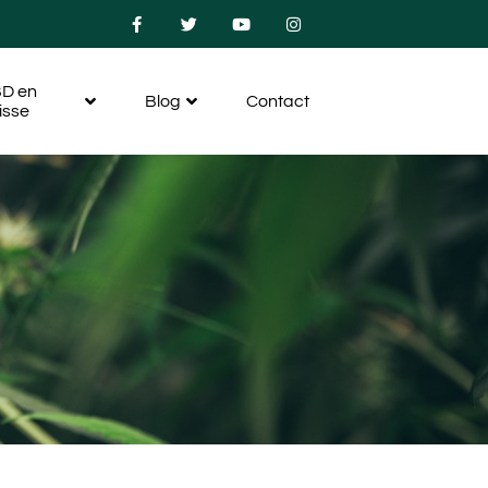
D en
Blog
Contact
isse