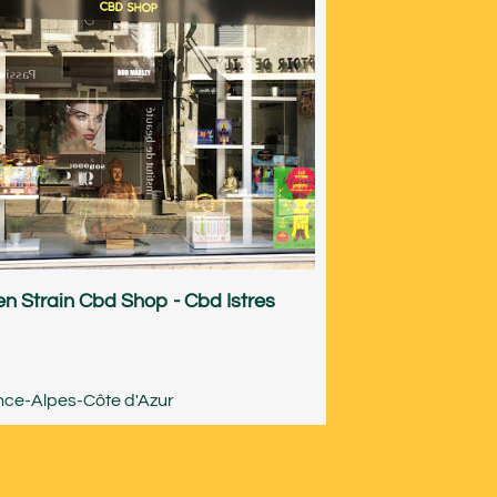
n Strain Cbd Shop - Cbd Istres
nce-Alpes-Côte d'Azur