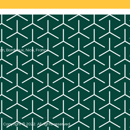
Lyon, Bordeaux, Nice, France
Copyright © 2022. All rights reserved.