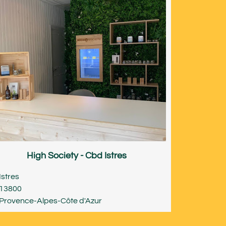
High Society - Cbd Istres
Istres
13800
Provence-Alpes-Côte d'Azur