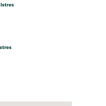
Istres
stres