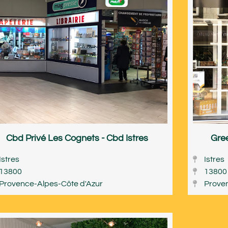
Cbd Privé Les Cognets - Cbd Istres
Gree
Istres
Istres
13800
13800
Provence-Alpes-Côte d'Azur
Prove