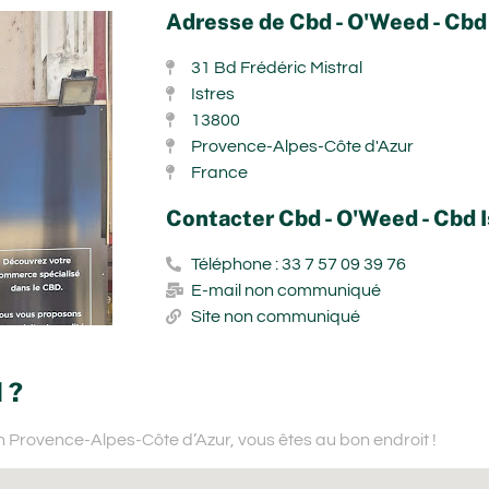
Adresse de Cbd - O'Weed - Cbd 
31 Bd Frédéric Mistral
Istres
13800
Provence-Alpes-Côte d'Azur
France
Contacter Cbd - O'Weed - Cbd I
Téléphone : 33 7 57 09 39 76
E-mail non communiqué
Site non communiqué
 ?
on Provence-Alpes-Côte d’Azur,
vous êtes au bon endroit !