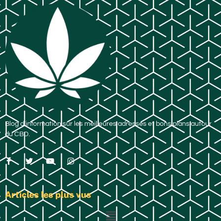
Blog d’information sur les meilleures adresses et bons plans autour
du CBD.
Articles les plus vus