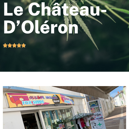
Le Château-
D’Oléron




