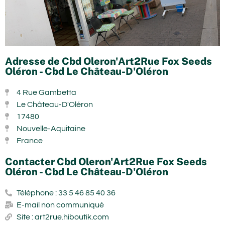
Adresse de Cbd Oleron'Art2Rue Fox Seeds
Oléron - Cbd Le Château-D'Oléron
4 Rue Gambetta
Le Château-D'Oléron
17480
Nouvelle-Aquitaine
France
Contacter Cbd Oleron'Art2Rue Fox Seeds
Oléron - Cbd Le Château-D'Oléron
Téléphone : 33 5 46 85 40 36
E-mail non communiqué
Site : art2rue.hiboutik.com