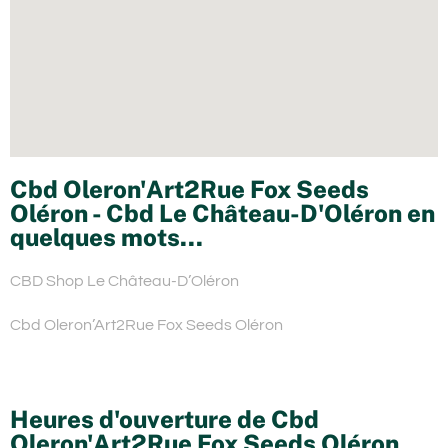
Cbd Oleron'Art2Rue Fox Seeds
Oléron - Cbd Le Château-D'Oléron en
quelques mots...
CBD Shop Le Château-D’Oléron
Cbd Oleron’Art2Rue Fox Seeds Oléron
Heures d'ouverture de Cbd
Oleron'Art2Rue Fox Seeds Oléron