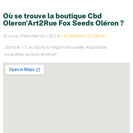
Où se trouve la boutique Cbd
Oleron'Art2Rue Fox Seeds Oléron ?
SI vous cherchez du
CBD à
Le Château-D’Oléron
, dans le 17
ou dans la région Nouvelle-Aquitaine,
vous êtes au bon endroit !