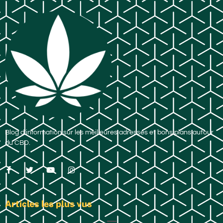
Blog d’information sur les meilleures adresses et bons plans autour
du CBD.
Articles les plus vus