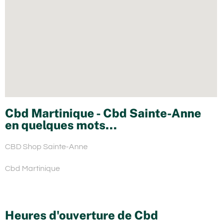
Cbd Martinique - Cbd Sainte-Anne
en quelques mots...
CBD Shop Sainte-Anne
Cbd Martinique
Heures d'ouverture de Cbd