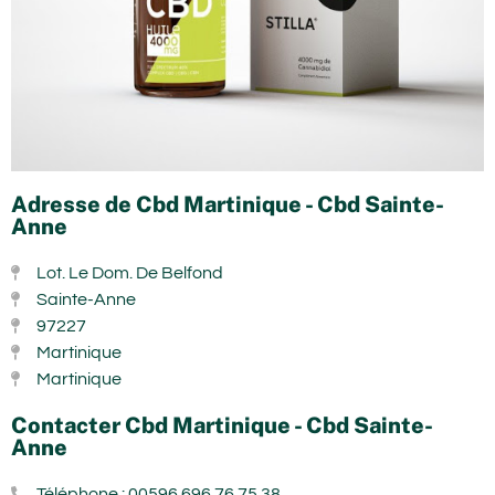
Adresse de Cbd Martinique - Cbd Sainte-
Anne
Lot. Le Dom. De Belfond
Sainte-Anne
97227
Martinique
Martinique
Contacter Cbd Martinique - Cbd Sainte-
Anne
Téléphone : 00596 696 76 75 38