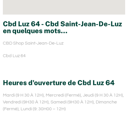
Cbd Luz 64 - Cbd Saint-Jean-De-Luz
en quelques mots...
CBD Shop Saint-Jean-De-Luz
Cbd Luz 64
Heures d'ouverture de Cbd Luz 64
Mardi (9 H 30 À 12H), Mercredi (Fermé), Jeudi (9 H 30 À 12H),
Vendredi (9H30 À 12H), Samedi (9H30 À 12H), Dimanche
(Fermé), Lundi (9: 30H00 – 12H)