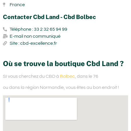
France
Contacter Cbd Land - Cbd Bolbec
Téléphone : 33 2 32 65 94 99
E-mail non communiqué
Site : cbd-excellence.fr
Où se trouve la boutique Cbd Land ?
SI vous cherchez du
CBD à
Bolbec
, dans le 76
ou dans la région Normandie,
vous êtes au bon endroit !