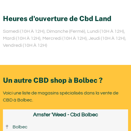
Heures d'ouverture de Cbd Land
Samedi (10H À 12H), Dimanche (Fermé), Lundi (10H À 12H),
Mardi (10H À 12H), Mercredi (10H À 12H), Jeudi (10H À 12H),
Vendredi (10H À 12H)
Un autre CBD shop à Bolbec ?
Voici une liste de magasins spécialisés dans la vente de
CBD à Bolbec.
Amster 'Weed - Cbd Bolbec
Bolbec