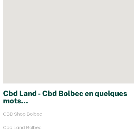
Cbd Land - Cbd Bolbec en quelques
mots...
CBD Shop Bolbec
Cbd Land Bolbec