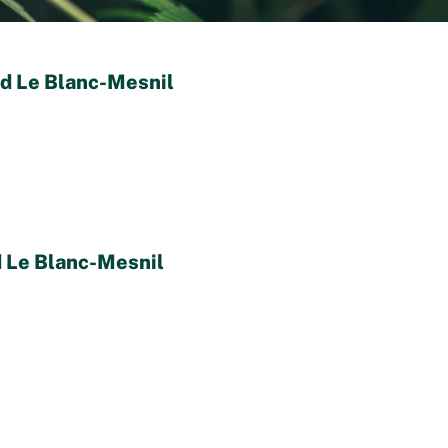
bd Le Blanc-Mesnil
d Le Blanc-Mesnil