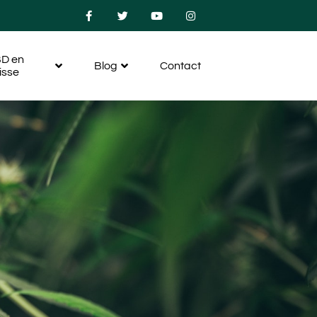
D en
Blog
Contact
isse