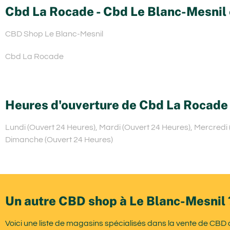
Cbd La Rocade - Cbd Le Blanc-Mesnil 
CBD Shop Le Blanc-Mesnil
Cbd La Rocade
Heures d'ouverture de Cbd La Rocade
Lundi (Ouvert 24 Heures), Mardi (Ouvert 24 Heures), Mercredi 
Dimanche (Ouvert 24 Heures)
Un autre CBD shop à Le Blanc-Mesnil 
Voici une liste de magasins spécialisés dans la vente de CBD 