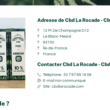
Adresse de Cbd La Rocade - C
12 Pl. De Champagne D12
Le Blanc-Mesnil
93150
Île-de-France
France
Contacter Cbd La Rocade - Cb
Téléphone : 33 7 67 69 16 59
E-mail non communiqué
Site : cbdlarocade.com
de ?