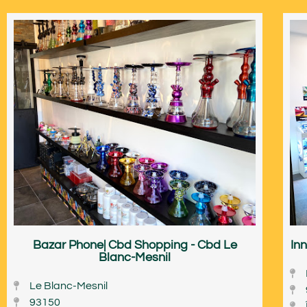
Bazar Phone| Cbd Shopping - Cbd Le
In
Blanc-Mesnil
Le Blanc-Mesnil
93150