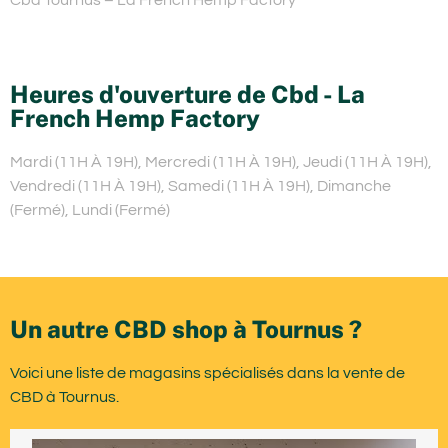
Heures d'ouverture de Cbd - La
French Hemp Factory
Mardi (11H À 19H), Mercredi (11H À 19H), Jeudi (11H À 19H),
Vendredi (11H À 19H), Samedi (11H À 19H), Dimanche
(Fermé), Lundi (Fermé)
Un autre CBD shop à Tournus ?
Voici une liste de magasins spécialisés dans la vente de
CBD à Tournus.