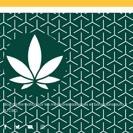
Blog d’information sur les meilleures adresses et bons plans autour
du CBD.