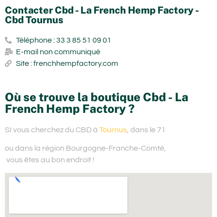
Contacter Cbd - La French Hemp Factory -
Cbd Tournus
Téléphone : 33 3 85 51 09 01
E-mail non communiqué
Site : frenchhempfactory.com
Où se trouve la boutique Cbd - La
French Hemp Factory ?
SI vous cherchez du
CBD à
Tournus
, dans le 71
ou dans la région Bourgogne-Franche-Comté,
vous êtes au bon endroit !