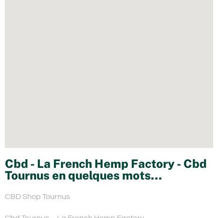
Cbd - La French Hemp Factory - Cbd
Tournus en quelques mots...
CBD Shop Tournus
Cbd Tournus – La French Hemp Factory