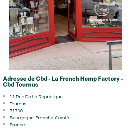
Adresse de Cbd - La French Hemp Factory -
Cbd Tournus
11 Rue De La République
Tournus
71700
Bourgogne-Franche-Comté
France