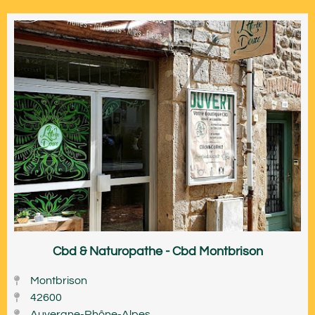
Cbd & Naturopathe - Cbd Montbrison
Montbrison
42600
Auvergne-Rhône-Alpes