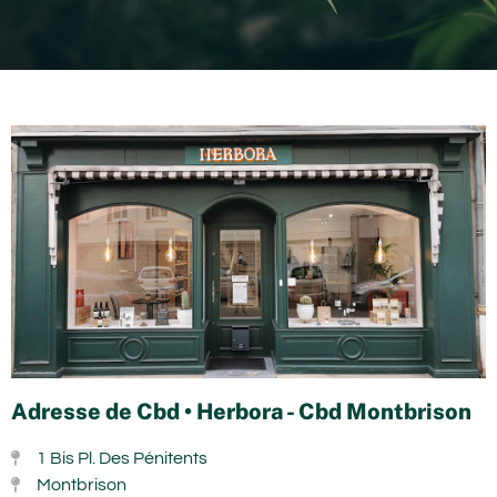
Adresse de Cbd • Herbora - Cbd Montbrison
1 Bis Pl. Des Pénitents
Montbrison