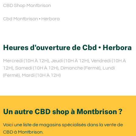
CBD Shop Montbrison
Cbd Montbrison • Herbora
Heures d'ouverture de Cbd • Herbora
Mercredi (10H À 12H), Jeudi (10H À 12H), Vendredi (10H À
12H), Samedi (10H À 12H), Dimanche (Fermé), Lundi
(Fermé), Mardi (10H À 12H)
Un autre CBD shop à Montbrison ?
Voici une liste de magasins spécialisés dans la vente de
CBD à Montbrison.