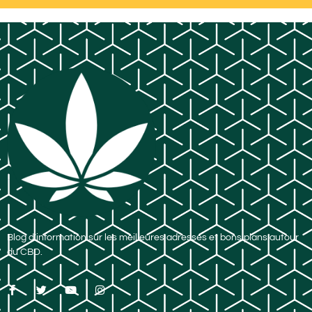
Blog d’information sur les meilleures adresses et bons plans autour
du CBD.