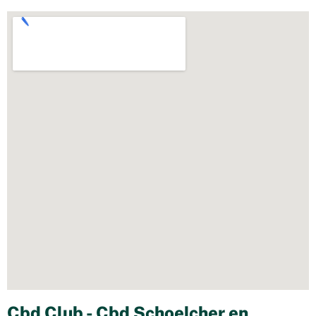
Cbd Club - Cbd Schoelcher en