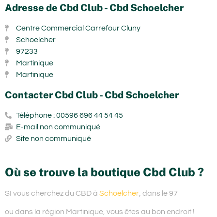
Adresse de Cbd Club - Cbd Schoelcher
Centre Commercial Carrefour Cluny
Schoelcher
97233
Martinique
Martinique
Contacter Cbd Club - Cbd Schoelcher
Téléphone : 00596 696 44 54 45
E-mail non communiqué
Site non communiqué
Où se trouve la boutique Cbd Club ?
SI vous cherchez du
CBD à
Schoelcher
, dans le 97
ou dans la région Martinique,
vous êtes au bon endroit !