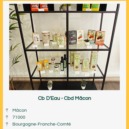
Cb D'Eau - Cbd Mâcon
Mâcon
71000
Bourgogne-Franche-Comté