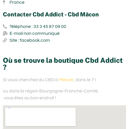
France
Contacter Cbd Addict - Cbd Mâcon
Téléphone : 33 3 45 87 09 00
E-mail non communiqué
Site : facebook.com
Où se trouve la boutique Cbd Addict
?
SI vous cherchez du
CBD à
Mâcon
, dans le 71
ou dans la région Bourgogne-Franche-Comté,
vous êtes au bon endroit !