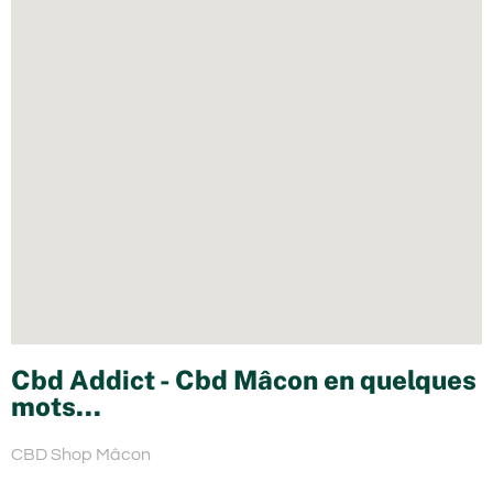
Cbd Addict - Cbd Mâcon en quelques
mots...
CBD Shop Mâcon