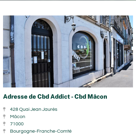
Adresse de Cbd Addict - Cbd Mâcon
428 Quai Jean Jaurès
Mâcon
71000
Bourgogne-Franche-Comté