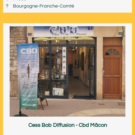
Bourgogne-Franche-Comté
Cess Bob Diffusion - Cbd Mâcon