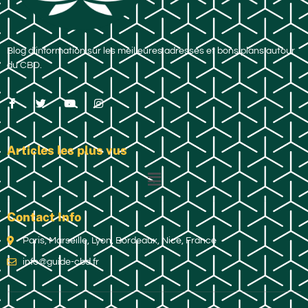
Blog d’information sur les meilleures adresses et bons plans autour
du CBD.
Articles les plus vus
Contact Info
Paris, Marseille, Lyon, Bordeaux, Nice, France
info@guide-cbd.fr