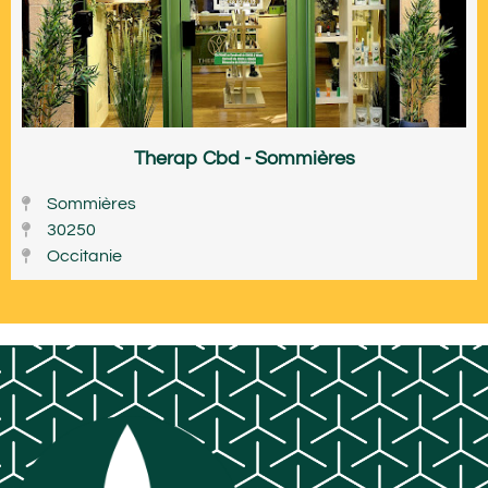
Therap Cbd - Sommières
Sommières
30250
Occitanie