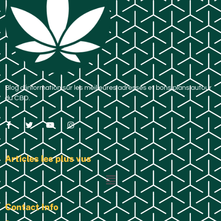
Blog d’information sur les meilleures adresses et bons plans autour
du CBD.
Articles les plus vus
Contact Info