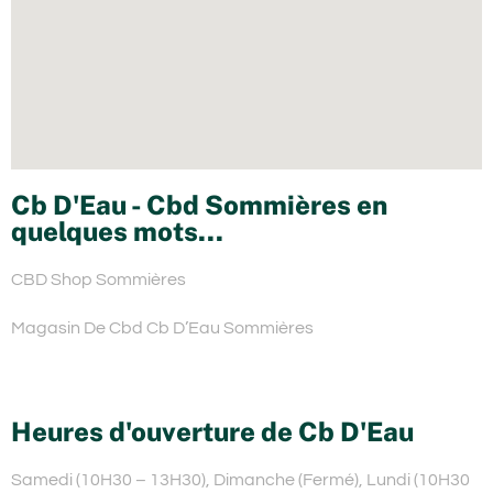
Cb D'Eau - Cbd Sommières en
quelques mots...
CBD Shop Sommières
Magasin De Cbd Cb D’Eau Sommières
Heures d'ouverture de Cb D'Eau
Samedi (10H30 – 13H30), Dimanche (Fermé), Lundi (10H30