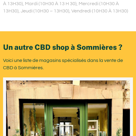
À 13H30), Mardi (10H30 À 13 H 30), Mercredi (10H30 À
13H30), Jeudi (10H30 – 13H30), Vendredi (10H30 À 13H30)
Un autre CBD shop à Sommières ?
Voici une liste de magasins spécialisés dans la vente de
CBD à Sommières.