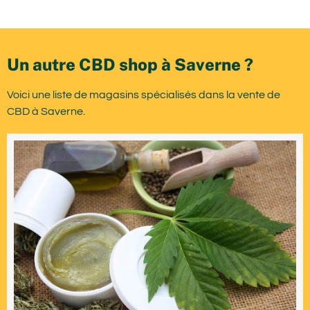
Un autre CBD shop à Saverne ?
Voici une liste de magasins spécialisés dans la vente de
CBD à Saverne.