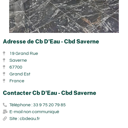
Adresse de Cb D'Eau - Cbd Saverne
19 Grand Rue
Saverne
67700
Grand Est
France
Contacter Cb D'Eau - Cbd Saverne
Téléphone : 33 9 75 20 79 85
E-mail non communiqué
Site : cbdeau.fr