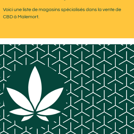
Voici une liste de magasins spécialisés dans la vente de
CBD à Malemort.