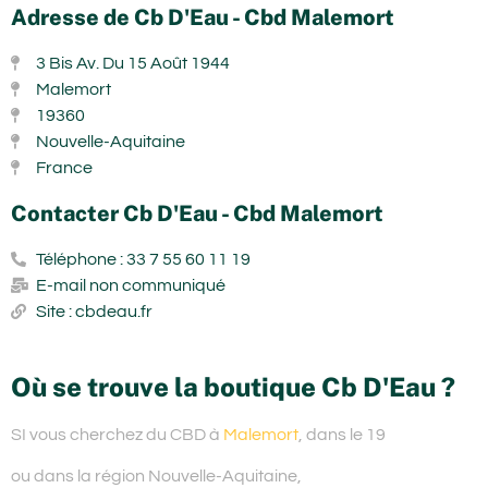
Adresse de Cb D'Eau - Cbd Malemort
3 Bis Av. Du 15 Août 1944
Malemort
19360
Nouvelle-Aquitaine
France
Contacter Cb D'Eau - Cbd Malemort
Téléphone : 33 7 55 60 11 19
E-mail non communiqué
Site : cbdeau.fr
Où se trouve la boutique Cb D'Eau ?
SI vous cherchez du
CBD à
Malemort
, dans le 19
ou dans la région Nouvelle-Aquitaine,