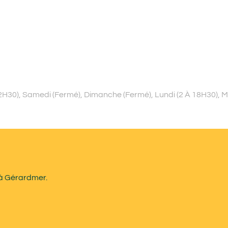
2H30), Samedi (Fermé), Dimanche (Fermé), Lundi (2 À 18H30), M
 à Gérardmer.