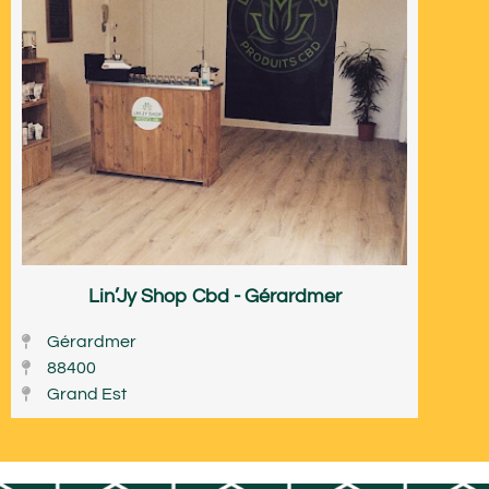
Lin’Jy Shop Cbd - Gérardmer
Gérardmer
88400
Grand Est