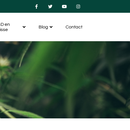
D en
Blog
Contact
isse