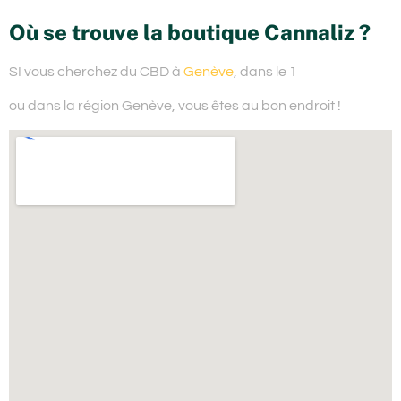
Où se trouve la boutique Cannaliz ?
SI vous cherchez du
CBD à
Genève
, dans le 1
ou dans la région Genève,
vous êtes au bon endroit !