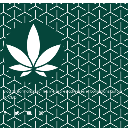
Blog d’information sur les meilleures adresses et bons plans autour
du CBD.