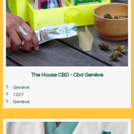
The House CBD - Cbd Genève
Genève
1227
Genève