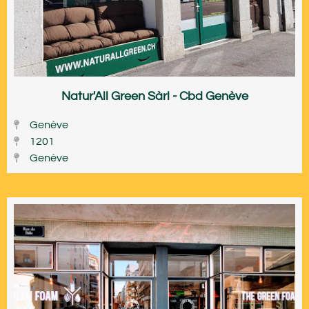
Natur'All Green Sàrl - Cbd Genève
Genève
1201
Genève