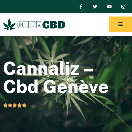
Cannaliz –
Cbd Genève




