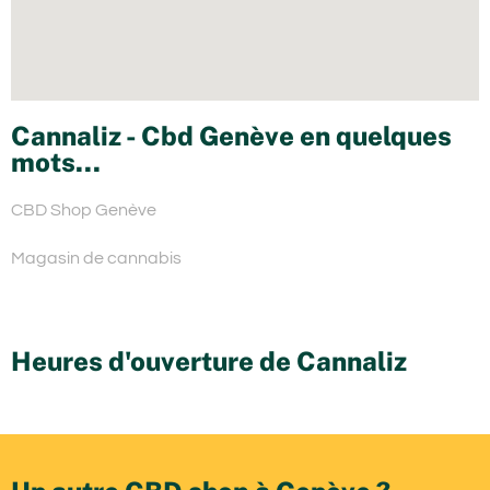
Cannaliz - Cbd Genève en quelques
mots...
CBD Shop Genève
Magasin de cannabis
Heures d'ouverture de Cannaliz