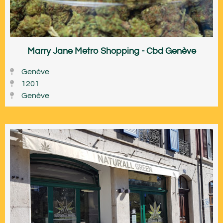
Marry Jane Metro Shopping - Cbd Genève
Genève
1201
Genève