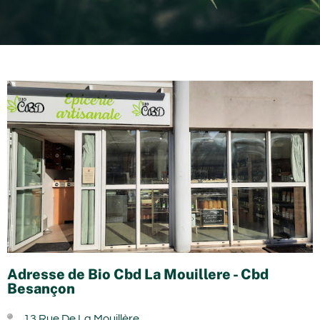
Adresse de Bio Cbd La Mouillere - Cbd
Besançon
13 Rue De La Mouillère