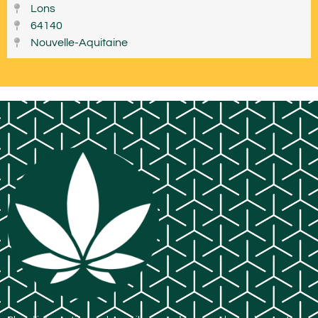
Lons
64140
Nouvelle-Aquitaine