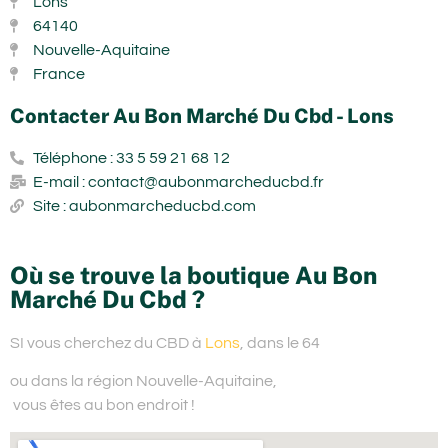
Lons
64140
Nouvelle-Aquitaine
France
Contacter Au Bon Marché Du Cbd - Lons
Téléphone : 33 5 59 21 68 12
E-mail : contact@aubonmarcheducbd.fr
Site : aubonmarcheducbd.com
Où se trouve la boutique Au Bon
Marché Du Cbd ?
SI vous cherchez du
CBD à
Lons
, dans le 64
ou dans la région Nouvelle-Aquitaine,
vous êtes au bon endroit !