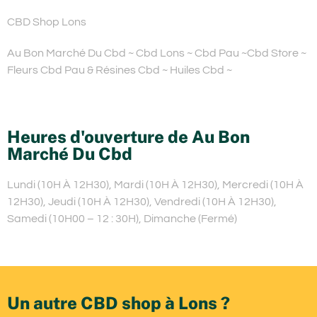
CBD Shop Lons
Au Bon Marché Du Cbd ~ Cbd Lons ~ Cbd Pau ~Cbd Store ~
Fleurs Cbd Pau & Résines Cbd ~ Huiles Cbd ~
Heures d'ouverture de Au Bon
Marché Du Cbd
Lundi (10H À 12H30), Mardi (10H À 12H30), Mercredi (10H À
12H30), Jeudi (10H À 12H30), Vendredi (10H À 12H30),
Samedi (10H00 – 12 : 30H), Dimanche (Fermé)
Un autre CBD shop à Lons ?